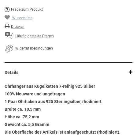
Frage zum Produkt
Wunschliste
Drucken
Häufig gestellte Fragen
Widerrufsbedingungen
Details
Ohrhänger aus Kugelketten 7-reihig 925 Silber
100% Neuware und ungetragen
1 Paar Ohrhaken aus 925 Sterlingsilber, rhodiniert
Breite ca. 10,5 mm
Höhe ca. 75,2 mm
Gewicht ca. 5,5 Gramm
Die Oberfläche des Artikels ist anlaufgeschützt (rhodiniert).