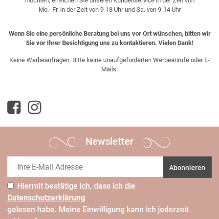
möchten, erreichen Sie unseren Kundenservice in der Zeit von
Mo.- Fr. in der Zeit von 9-18 Uhr und Sa. von 9-14 Uhr
Wenn Sie eine persönliche Beratung bei uns vor Ort wünschen, bitten wir
Sie vor Ihrer Besichtigung uns zu kontaktieren. Vielen Dank!
Keine Werbeanfragen: Bitte keine unaufgeforderten Werbeanrufe oder E-
Mails.
Newsletter
Abonnieren
Hiermit bestätige ich, dass ich die
Daten­schutz­erklärung
gelesen habe. Meine Einwilligung kann ich jederzeit