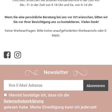
möchten, erreichen Sie unseren Kundenservice in der Zeit von
Mo.- Fr. in der Zeit von 9-18 Uhr und Sa. von 9-14 Uhr
Wenn Sie eine persönliche Beratung bei uns vor Ort wünschen, bitten wir
Sie vor Ihrer Besichtigung uns zu kontaktieren. Vielen Dank!
Keine Werbeanfragen: Bitte keine unaufgeforderten Werbeanrufe oder E-
Mails.
Newsletter
Abonnieren
Hiermit bestätige ich, dass ich die
Daten­schutz­erklärung
gelesen habe. Meine Einwilligung kann ich jederzeit