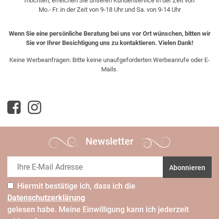
möchten, erreichen Sie unseren Kundenservice in der Zeit von
Mo.- Fr. in der Zeit von 9-18 Uhr und Sa. von 9-14 Uhr
Wenn Sie eine persönliche Beratung bei uns vor Ort wünschen, bitten wir
Sie vor Ihrer Besichtigung uns zu kontaktieren. Vielen Dank!
Keine Werbeanfragen: Bitte keine unaufgeforderten Werbeanrufe oder E-
Mails.
Newsletter
Abonnieren
Hiermit bestätige ich, dass ich die
Daten­schutz­erklärung
gelesen habe. Meine Einwilligung kann ich jederzeit