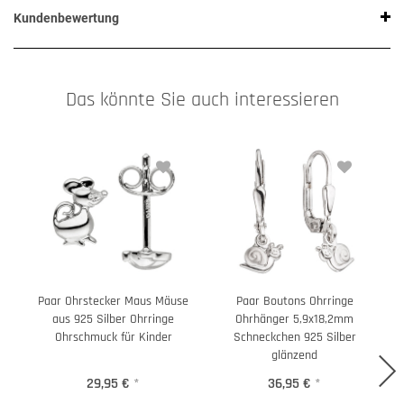
Kundenbewertung
Das könnte Sie auch interessieren
Paar Ohrstecker Maus Mäuse
Paar Boutons Ohrringe
aus 925 Silber Ohrringe
Ohrhänger 5,9x18,2mm
Ohrschmuck für Kinder
Schneckchen 925 Silber
glänzend
29,95 €
*
36,95 €
*