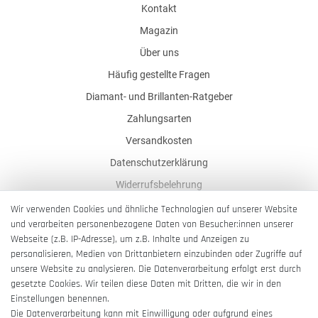
Kontakt
Magazin
Über uns
Häufig gestellte Fragen
Diamant- und Brillanten-Ratgeber
Zahlungsarten
Versandkosten
Datenschutzerklärung
Widerrufsbelehrung
AGB
Wir verwenden Cookies und ähnliche Technologien auf unserer Website
und verarbeiten personenbezogene Daten von Besucher:innen unserer
Impressum
Webseite (z.B. IP-Adresse), um z.B. Inhalte und Anzeigen zu
Barrierefreiheitserklärung
personalisieren, Medien von Drittanbietern einzubinden oder Zugriffe auf
unsere Website zu analysieren. Die Datenverarbeitung erfolgt erst durch
gesetzte Cookies. Wir teilen diese Daten mit Dritten, die wir in den
Einstellungen benennen.
Die Datenverarbeitung kann mit Einwilligung oder aufgrund eines