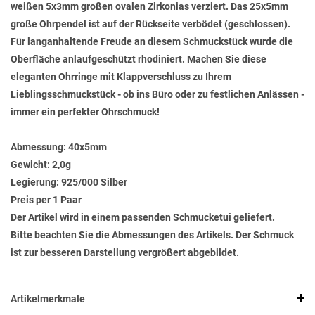
weißen 5x3mm großen ovalen Zirkonias verziert. Das 25x5mm
große Ohrpendel ist auf der Rückseite verbödet (geschlossen).
Für langanhaltende Freude an diesem Schmuckstück wurde die
Oberfläche anlaufgeschützt rhodiniert. Machen Sie diese
eleganten Ohrringe mit Klappverschluss zu Ihrem
Lieblingsschmuckstück - ob ins Büro oder zu festlichen Anlässen -
immer ein perfekter Ohrschmuck!
Abmessung:
40x5mm
Gewicht:
2,0g
Legierung:
925/000 Silber
Preis per 1 Paar
Der Artikel wird in einem passenden Schmucketui geliefert.
Bitte beachten Sie die Abmessungen des Artikels. Der Schmuck
ist zur besseren Darstellung vergrößert abgebildet.
Artikelmerkmale