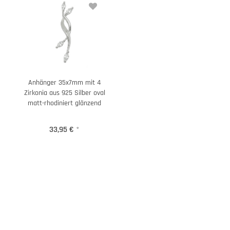
Anhänger 35x7mm mit 4
Zirkonia aus 925 Silber oval
matt-rhodiniert glänzend
33,95 €
*