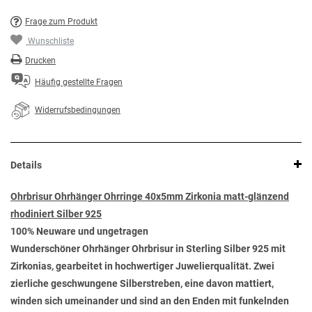
Frage zum Produkt
Wunschliste
Drucken
Häufig gestellte Fragen
Widerrufsbedingungen
Details
Ohrbrisur Ohrhänger Ohrringe 40x5mm Zirkonia matt-glänzend
rhodiniert Silber 925
100% Neuware und ungetragen
Wunderschöner Ohrhänger Ohrbrisur in Sterling Silber 925 mit
Zirkonias, gearbeitet in hochwertiger Juwelierqualität. Zwei
zierliche geschwungene Silberstreben, eine davon mattiert,
winden sich umeinander und sind an den Enden mit funkelnden