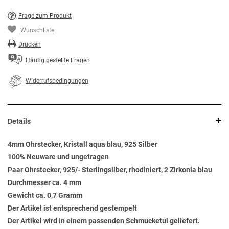
Frage zum Produkt
Wunschliste
Drucken
Häufig gestellte Fragen
Widerrufsbedingungen
Details
4mm Ohrstecker, Kristall aqua blau, 925 Silber
100% Neuware und ungetragen
Paar Ohrstecker, 925/- Sterlingsilber, rhodiniert, 2 Zirkonia blau
Durchmesser ca. 4 mm
Gewicht ca. 0,7 Gramm
Der Artikel ist entsprechend gestempelt
Der Artikel wird in einem passenden Schmucketui geliefert.