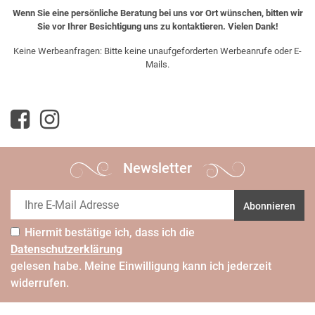
Wenn Sie eine persönliche Beratung bei uns vor Ort wünschen, bitten wir
Sie vor Ihrer Besichtigung uns zu kontaktieren. Vielen Dank!
Keine Werbeanfragen: Bitte keine unaufgeforderten Werbeanrufe oder E-
Mails.
Newsletter
Abonnieren
Hiermit bestätige ich, dass ich die
Daten­schutz­erklärung
gelesen habe. Meine Einwilligung kann ich jederzeit
widerrufen.