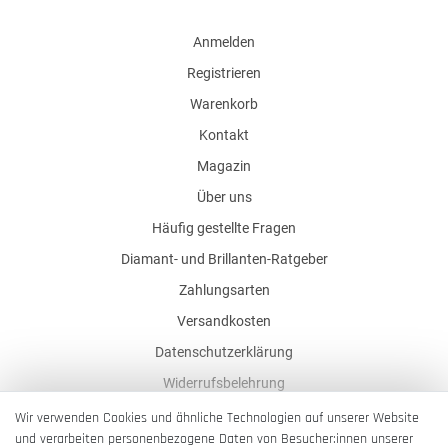
Anmelden
Registrieren
Warenkorb
Kontakt
Magazin
Über uns
Häufig gestellte Fragen
Diamant- und Brillanten-Ratgeber
Zahlungsarten
Versandkosten
Datenschutzerklärung
Widerrufsbelehrung
AGB
Wir verwenden Cookies und ähnliche Technologien auf unserer Website
und verarbeiten personenbezogene Daten von Besucher:innen unserer
Impressum