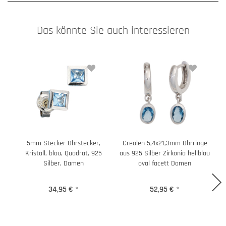
Das könnte Sie auch interessieren
5mm Stecker Ohrstecker,
Creolen 5,4x21,3mm Ohrringe
P
Kristall, blau, Quadrat, 925
aus 925 Silber Zirkonia hellblau
Silber, Damen
oval facett Damen
34,95 €
*
52,95 €
*