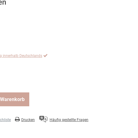
en
ng innerhalb Deutschlands
 Warenkorb
hliste
Drucken
Häufig gestellte Fragen