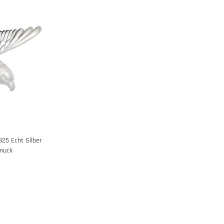
25 Echt Silber
hmuck