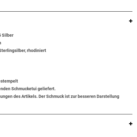
 Silber
n
Sterlingsilber, rhodiniert
gestempelt
senden Schmucketui geliefert.
ungen des Artikels. Der Schmuck ist zur besseren Darstellung