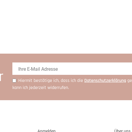
r
Hiermit bestätige ich, dass ich die
Daten­schutz­erklärung
ge
kann ich jederzeit widerrufen.
Anmelden
Über uns