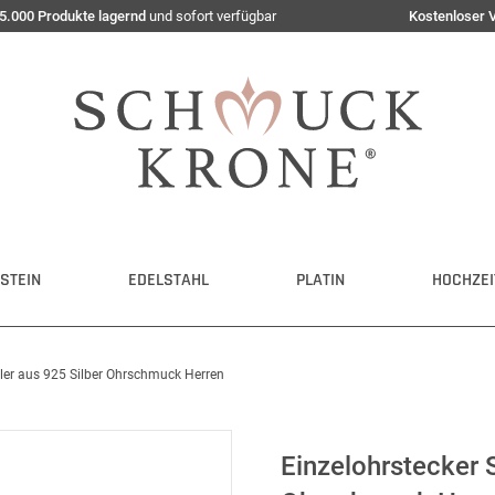
5.000 Produkte lagernd
und sofort verfügbar
Kostenloser 
STEIN
EDELSTAHL
PLATIN
HOCHZEI
dler aus 925 Silber Ohrschmuck Herren
Einzelohrstecker 