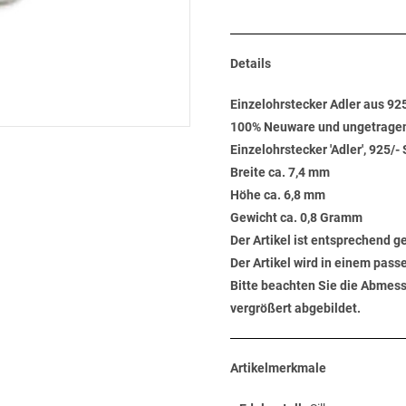
Details
Einzelohrstecker Adler aus 925
100% Neuware und ungetrage
Einzelohrstecker 'Adler', 925/- 
Breite ca. 7,4 mm
Höhe ca. 6,8 mm
Gewicht ca. 0,8 Gramm
Der Artikel ist entsprechend 
Der Artikel wird in einem pas
Bitte beachten Sie die Abmess
vergrößert abgebildet.
Artikelmerkmale