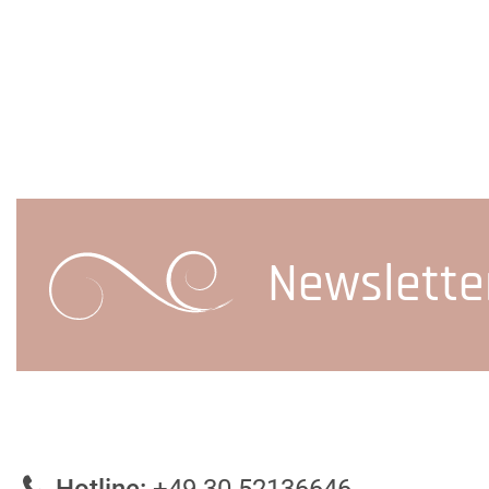
Newslette