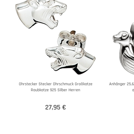
Ohrstecker Stecker Ohrschmuck Großkatze
Anhänger 25,6
Raubkatze 925 Silber Herren
a
27,95 €