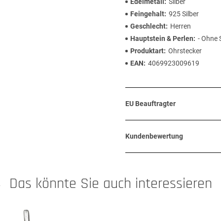
Edelmetall
Silber
Feingehalt
925 Silber
Geschlecht
Herren
Hauptstein & Perlen
- Ohne 
Produktart
Ohrstecker
EAN
4069923009619
EU Beauftragter
Kundenbewertung
Das könnte Sie auch interessieren