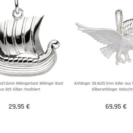
x21,6mm Wikingerboot Wikinger Boot
Anhänger 38,4x20,1mm Adler aus 9
us 925 Silber rhodiniert
Silberanhänger Halssc
29,95 €
69,95 €