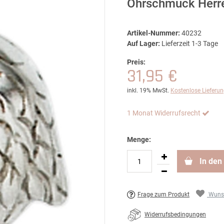
Ohrschmuck Herr
Artikel-Nummer:
40232
Auf Lager:
Lieferzeit 1-3 Tage
Preis:
31,95 €
inkl. 19% MwSt.
Kostenlose Lieferu
1 Monat Widerrufsrecht
Menge:
In den
Frage zum Produkt
Wunsc
Widerrufsbedingungen