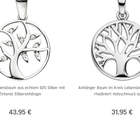
ensbaum aus echtem 925 Silber mit
Anhänger Baum im Kreis Lebensb
Zirkonia Silberanhänger
rhodiniert Halsschmuck sc
43,95 €
31,95 €