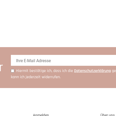
r
Hiermit bestätige ich, dass ich die
Daten­schutz­erklärung
ge
kann ich jederzeit widerrufen.
Anmelden
Über uns