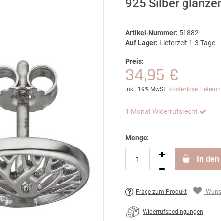
925 Silber glänze
Artikel-Nummer:
51882
Auf Lager:
Lieferzeit 1-3 Tage
Preis:
34,95 €
inkl. 19% MwSt.
Kostenlose Lieferu
1 Monat Widerrufsrecht
Menge:
In den
Frage zum Produkt
Wunsc
Widerrufsbedingungen