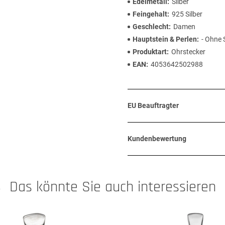
Edelmetall
Silber
Feingehalt
925 Silber
Geschlecht
Damen
Hauptstein & Perlen
- Ohne 
Produktart
Ohrstecker
EAN
4053642502988
EU Beauftragter
Kundenbewertung
Das könnte Sie auch interessieren