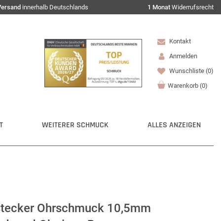
Versand
innerhalb Deutschlands
1 Monat
Widerrufsrecht
Kontakt
Anmelden
Wunschliste
(0)
Warenkorb
(
0
)
T
WEITERER SCHMUCK
ALLES ANZEIGEN
tecker Ohrschmuck 10,5mm