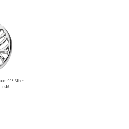
aum 925 Silber
hlicht