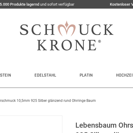
5.000 Produkte lagernd
und sofort verfügbar
Kostenloser 
STEIN
EDELSTAHL
PLATIN
HOCHZEI
rschmuck 10,5mm 925 Silber glänzend rund Ohrringe Baum
Lebensbaum Ohrs