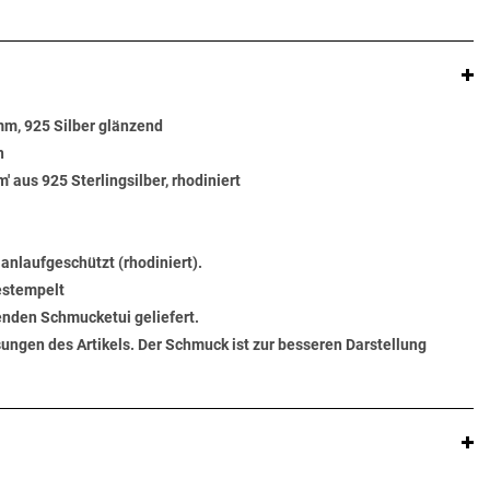
m, 925 Silber glänzend
n
 aus 925 Sterlingsilber, rhodiniert
 anlaufgeschützt (rhodiniert).
gestempelt
senden Schmucketui geliefert.
ungen des Artikels. Der Schmuck ist zur besseren Darstellung