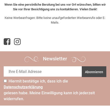
Wenn Sie eine persönliche Beratung bei uns vor Ort wünschen, bitten wir
Sie vor Ihrer Besichtigung uns zu kontaktieren. Vielen Dank!
Keine Werbeanfragen: Bitte keine unaufgeforderten Werbeanrufe oder E-
Mails.
Newsletter
Abonnieren
Hiermit bestätige ich, dass ich die
Daten­schutz­erklärung
gelesen habe. Meine Einwilligung kann ich jederzeit
widerrufen.