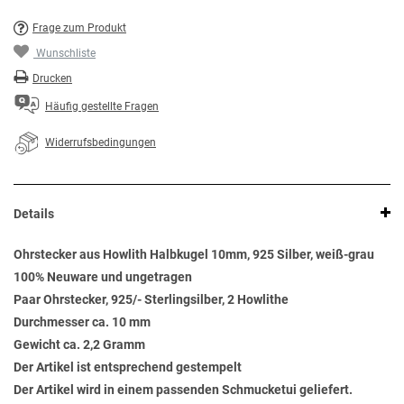
Frage zum Produkt
Wunschliste
Drucken
Häufig gestellte Fragen
Widerrufsbedingungen
Details
Ohrstecker aus Howlith Halbkugel 10mm, 925 Silber, weiß-grau
100% Neuware und ungetragen
Paar Ohrstecker, 925/- Sterlingsilber, 2 Howlithe
Durchmesser ca. 10 mm
Gewicht ca. 2,2 Gramm
Der Artikel ist entsprechend gestempelt
Der Artikel wird in einem passenden Schmucketui geliefert.