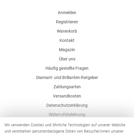
Anmelden
Registrieren
Warenkorb
Kontakt
Magazin
Über uns
Häufig gestellte Fragen
Diamant- und Brillanten-Ratgeber
Zahlungsarten
Versandkosten
Datenschutzerklärung
Widerrufsbelehrung
AGB
Wir verwenden Cookies und ähnliche Technologien auf unserer Website
und verarbeiten personenbezogene Daten von Besucher:innen unserer
Impressum