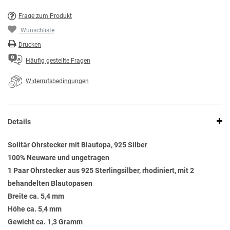
Frage zum Produkt
Wunschliste
Drucken
Häufig gestellte Fragen
Widerrufsbedingungen
Details
Solitär Ohrstecker mit Blautopa, 925 Silber
100% Neuware und ungetragen
1 Paar Ohrstecker aus 925 Sterlingsilber, rhodiniert, mit 2
behandelten Blautopasen
Breite ca. 5,4 mm
Höhe ca. 5,4 mm
Gewicht ca. 1,3 Gramm