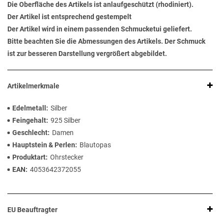
Die Oberfläche des Artikels ist anlaufgeschützt (rhodiniert).
Der Artikel ist entsprechend gestempelt
Der Artikel wird in einem passenden Schmucketui geliefert.
Bitte beachten Sie die Abmessungen des Artikels. Der Schmuck
ist zur besseren Darstellung vergrößert abgebildet.
Artikelmerkmale
Edelmetall
Silber
Feingehalt
925 Silber
Geschlecht
Damen
Hauptstein & Perlen
Blautopas
Produktart
Ohrstecker
EAN
4053642372055
EU Beauftragter