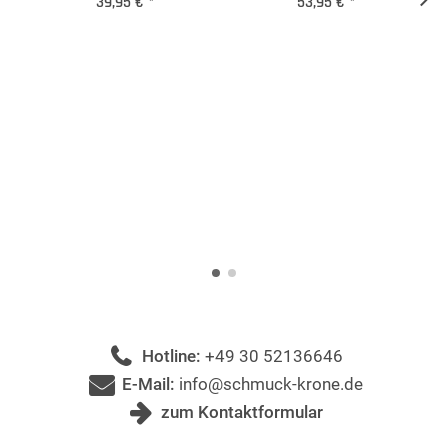
39,95 €
*
53,95 €
*
Hotline:
+49 30 52136646
E-Mail:
info@schmuck-krone.de
zum Kontaktformular