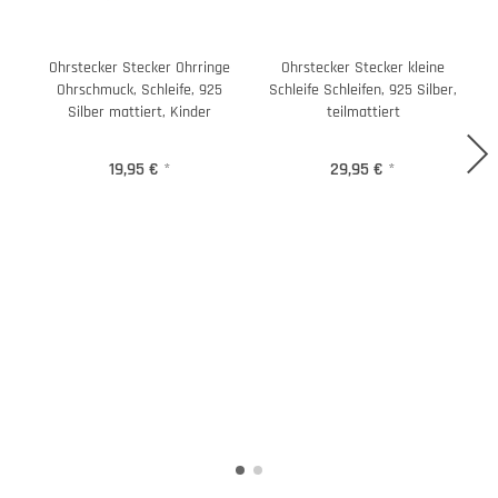
Ohrstecker Stecker Ohrringe
Ohrstecker Stecker kleine
Ohrschmuck, Schleife, 925
Schleife Schleifen, 925 Silber,
Silber mattiert, Kinder
teilmattiert
19,95 €
*
29,95 €
*