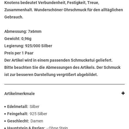
Knotens bedeutet Verbundenheit, Festigkeit, Treue,
Zusammenhalt. Wunderschöner Ohrschmuck für den alltäglichen
Gebrauch.
Abmessung:
7x6mm
Gewicht:
0,96g
Legierung:
925/000 Silber
Preis per 1 Paar
Der Artikel wird in einem passenden Schmucketui geliefert.
Bitte beachten Sie die Abmessungen des Artikels. Der Schmuck
ist zur besseren Darstellung vergrößert abgebildet.
Artikelmerkmale
Edelmetall
Silber
Feingehalt
925 Silber
Geschlecht
Damen
Hauptstein & Perlen
- Ohne Stein