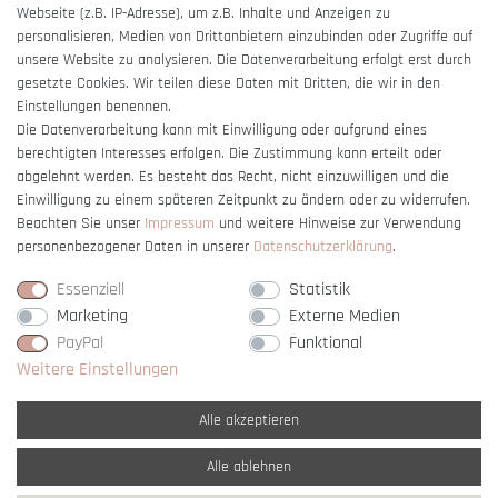
Webseite (z.B. IP-Adresse), um z.B. Inhalte und Anzeigen zu
Barrierefreiheitserklärung
personalisieren, Medien von Drittanbietern einzubinden oder Zugriffe auf
unsere Website zu analysieren. Die Datenverarbeitung erfolgt erst durch
gesetzte Cookies. Wir teilen diese Daten mit Dritten, die wir in den
Einstellungen benennen.
Die Datenverarbeitung kann mit Einwilligung oder aufgrund eines
berechtigten Interesses erfolgen. Die Zustimmung kann erteilt oder
Vertrag widerrufen
abgelehnt werden. Es besteht das Recht, nicht einzuwilligen und die
Einwilligung zu einem späteren Zeitpunkt zu ändern oder zu widerrufen.
Beachten Sie unser
Impressum
und weitere Hinweise zur Verwendung
personenbezogener Daten in unserer
Daten­schutz­erklärung
.
Essenziell
Statistik
Marketing
Externe Medien
PayPal
Funktional
Weitere Einstellungen
Alle akzeptieren
Alle ablehnen
* Alle Preise verstehen sich inkl. gesetzl. MwSt. und
zzgl. Versandkosten