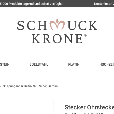
5.000 Produkte lagernd
und sofort verfügbar
Kostenloser 
STEIN
EDELSTAHL
PLATIN
HOCHZEI
uck, springender Delfin, 925 Silber, Damen
Stecker Ohrsteck