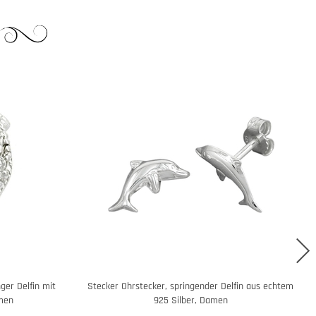
er Delfin mit
Stecker Ohrstecker, springender Delfin aus echtem
amen
925 Silber, Damen