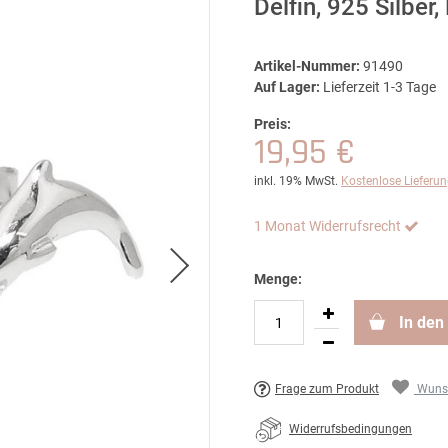
Delfin, 925 Silber
Artikel-Nummer:
91490
Auf Lager:
Lieferzeit 1-3 Tage
Preis:
19,95 €
inkl. 19% MwSt.
Kostenlose Lieferu
1 Monat Widerrufsrecht
Menge:
In den
Frage zum Produkt
Wunsc
Widerrufsbedingungen