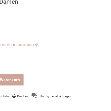
, Damen
ng innerhalb Deutschlands
 Warenkorb
hliste
Drucken
Häufig gestellte Fragen