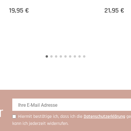
19,95 €
21,95 €
r
Hiermit bestätige ich, dass ich die
Daten­schutz­erklärung
ge
kann ich jederzeit widerrufen.