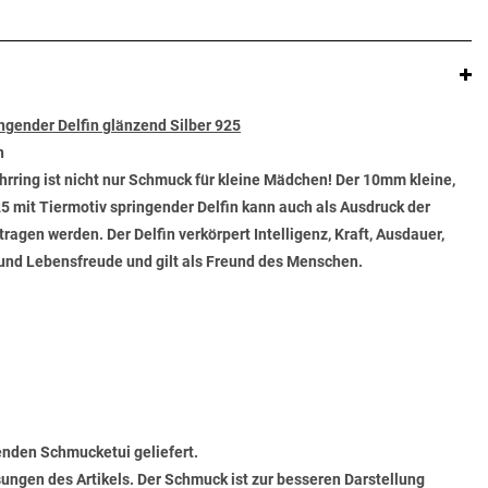
ngender Delfin glänzend Silber 925
n
rring ist nicht nur Schmuck für kleine Mädchen! Der 10mm kleine,
5 mit Tiermotiv springender Delfin kann auch als Ausdruck der
agen werden. Der Delfin verkörpert Intelligenz, Kraft, Ausdauer,
t und Lebensfreude und gilt als Freund des Menschen.
senden Schmucketui geliefert.
ungen des Artikels. Der Schmuck ist zur besseren Darstellung