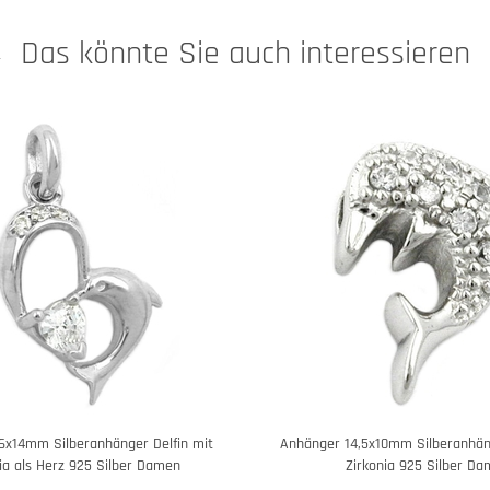
Das könnte Sie auch interessieren
6x14mm Silberanhänger Delfin mit
Anhänger 14,5x10mm Silberanhäng
ia als Herz 925 Silber Damen
Zirkonia 925 Silber D