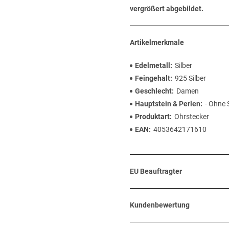
vergrößert abgebildet.
Artikelmerkmale
Edelmetall
Silber
Feingehalt
925 Silber
Geschlecht
Damen
Hauptstein & Perlen
- Ohne 
Produktart
Ohrstecker
EAN
4053642171610
EU Beauftragter
Kundenbewertung