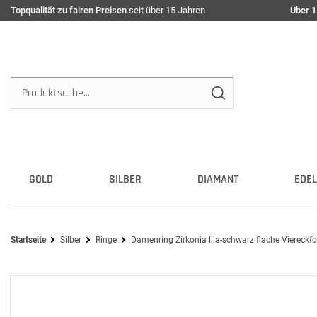
Topqualität zu fairen Preisen
seit über 15 Jahren
Über 1
GOLD
SILBER
DIAMANT
EDEL
Startseite
Silber
Ringe
Damenring Zirkonia lila-schwarz flache Viereckf