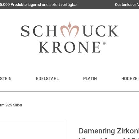
5.000 Produkte lagernd
und sofort verfügbar
Kostenloser 
STEIN
EDELSTAHL
PLATIN
HOCHZEI
orm 925 Silber
Damenring Zirkoni