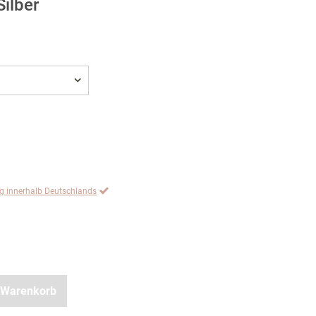
ilber
ng innerhalb Deutschlands
 Warenkorb