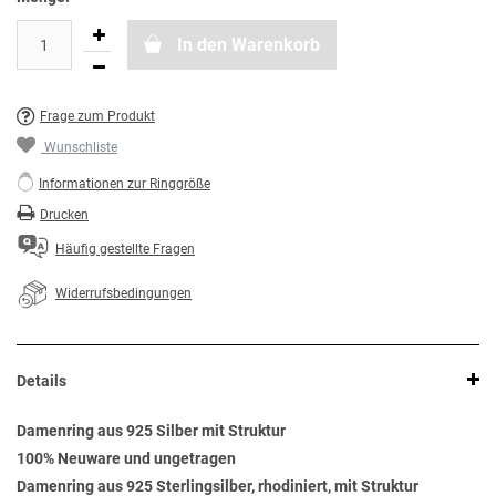
In den Warenkorb
Frage zum Produkt
Wunschliste
Informationen zur Ringgröße
Drucken
Häufig gestellte Fragen
Widerrufsbedingungen
Details
Damenring aus 925 Silber mit Struktur
100% Neuware und ungetragen
Damenring aus 925 Sterlingsilber, rhodiniert, mit Struktur