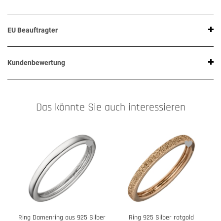
EU Beauftragter
Kundenbewertung
Das könnte Sie auch interessieren
Ring Damenring aus 925 Silber
Ring 925 Silber rotgold
R