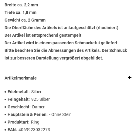
Breite ca. 2,2 mm
Tiefe ca. 1,8 mm
Gewicht ca. 2 Gramm
Die Oberfläche des Artikels ist anlaufgeschützt (rhodiniert).
Der Artikel ist entsprechend gestempelt
Der Artikel wird in einem passenden Schmucketui geliefert.
Bitte beachten Sie die Abmessungen des Artikels. Der Schmuck
ist zur besseren Darstellung vergrößert abgebildet.
Artikelmerkmale
Edelmetall
Silber
Feingehalt
925 Silber
Geschlecht
Damen
Hauptstein & Perlen
- Ohne Stein
Produktart
Ring
EAN
4069923032273