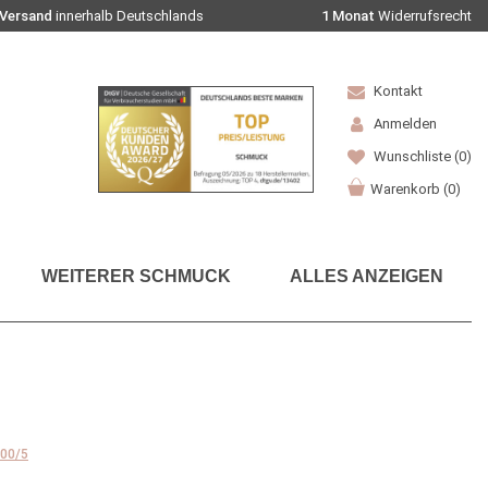
 Versand
innerhalb Deutschlands
1 Monat
Widerrufsrecht
Kontakt
Anmelden
Wunschliste
(0)
Warenkorb
(
0
)
WEITERER SCHMUCK
ALLES ANZEIGEN
.00/5