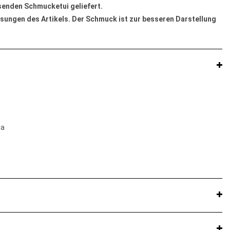
ssenden Schmucketui geliefert.
sungen des Artikels. Der Schmuck ist zur besseren Darstellung
ia