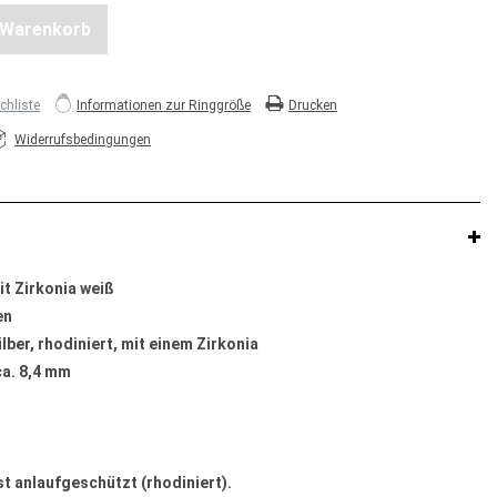
n Warenkorb
hliste
Informationen zur Ringgröße
Drucken
Widerrufsbedingungen
it Zirkonia weiß
en
ber, rhodiniert, mit einem Zirkonia
a. 8,4 mm
st anlaufgeschützt (rhodiniert).