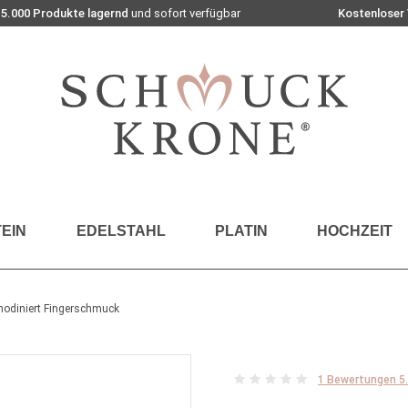
15.000 Produkte lagernd
und sofort verfügbar
Kostenloser
EIN
EDELSTAHL
PLATIN
HOCHZEIT
rhodiniert Fingerschmuck
1 Bewertungen 5