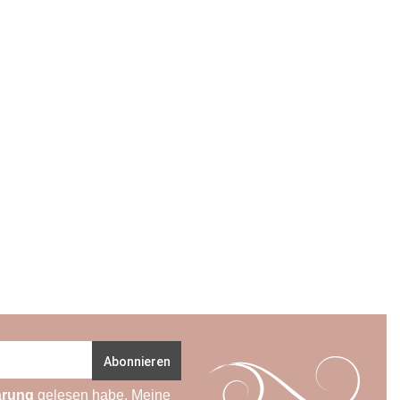
Abonnieren
ärung
gelesen habe. Meine