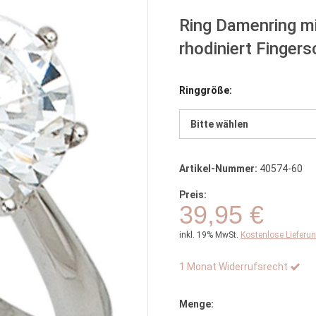
Ring Damenring mi
rhodiniert Finger
Ringgröße:
Bitte wählen
Artikel-Nummer:
40574-60
Preis:
39,95 €
inkl. 19% MwSt.
Kostenlose Lieferu
1 Monat Widerrufsrecht
Menge: