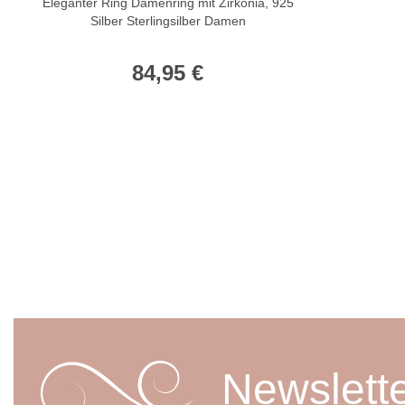
Eleganter Ring Damenring mit Zirkonia, 925
Silber Sterlingsilber Damen
84,95 €
Newslett