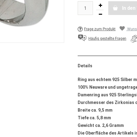
In de
Frage zum Produkt
Wunsc
Häufig gestellte Fragen
Details
Ring aus echtem 925 Silber m
100% Neuware und ungetrag
Damenring aus 925 Sterlingsil
Durchmesser des Zirkonias c
Breite ca. 9,5 mm
Tiefe ca. 5,8 mm
Gewicht ca. 2,6 Gramm
Die Oberfläche des Artikels i