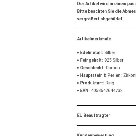
Der Artikel wird in einem pa
Bitte beachten Sie die Abmes
vergrößert abgebildet.
Artikelmerkmale
Edelmetall
Silber
Feingehalt
925 Silber
Geschlecht
Damen
Hauptstein & Perlen
Zirkon
Produktart
Ring
EAN
4053642644732
EU Beauftragter
Kundenbewertung