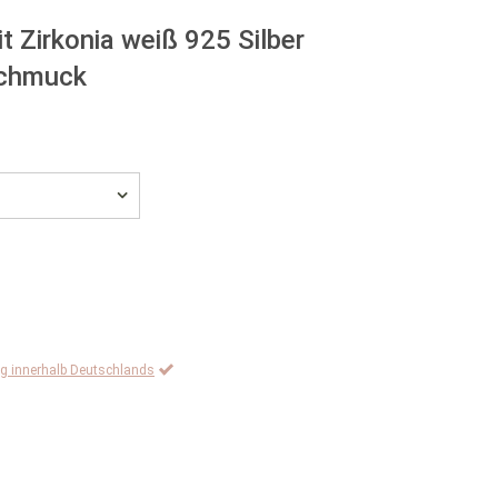
t Zirkonia weiß 925 Silber
schmuck
ng innerhalb Deutschlands