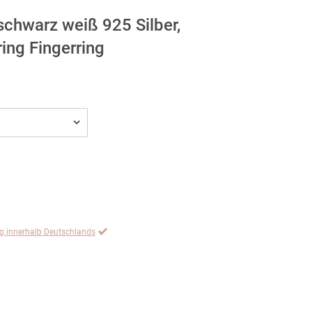
 schwarz weiß 925 Silber,
ing Fingerring
ng innerhalb Deutschlands