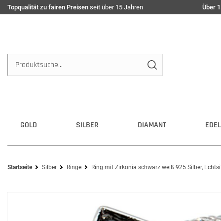
Topqualität zu fairen Preisen
seit über 15 Jahren
Über 1
GOLD
SILBER
DIAMANT
EDEL
Startseite
Silber
Ringe
Ring mit Zirkonia schwarz weiß 925 Silber, Echts