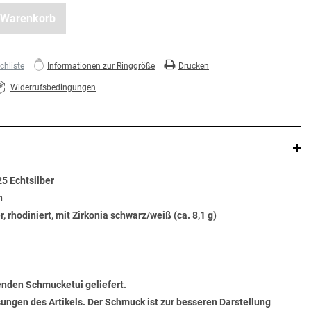
 Warenkorb
hliste
Informationen zur Ringgröße
Drucken
Widerrufsbedingungen
25 Echtsilber
n
, rhodiniert, mit Zirkonia schwarz/weiß (ca. 8,1 g)
senden Schmucketui geliefert.
ungen des Artikels. Der Schmuck ist zur besseren Darstellung