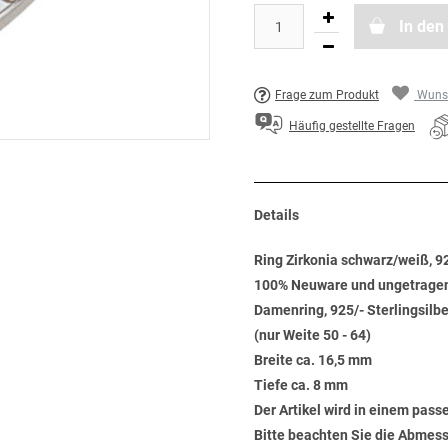
In den
Frage zum Produkt
Wunsc
Häufig gestellte Fragen
Details
Ring Zirkonia schwarz/weiß, 9
100% Neuware und ungetrage
Damenring, 925/- Sterlingsilber
(nur Weite 50 - 64)
Breite ca. 16,5 mm
Tiefe ca. 8 mm
Der Artikel wird in einem pas
Bitte beachten Sie die Abmess