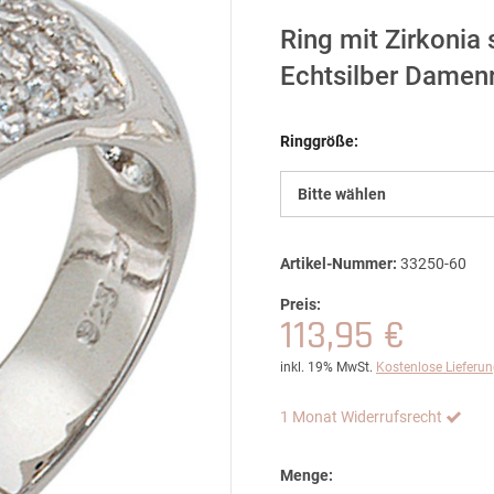
Ring mit Zirkonia
Echtsilber Damenr
Ringgröße:
Bitte wählen
Artikel-Nummer:
33250-60
Preis:
113,95 €
inkl. 19% MwSt.
Kostenlose Lieferu
1 Monat Widerrufsrecht
Menge: