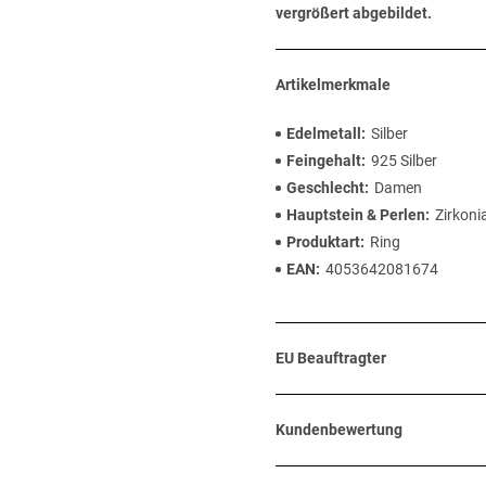
vergrößert abgebildet.
Artikelmerkmale
Edelmetall
Silber
Feingehalt
925 Silber
Geschlecht
Damen
Hauptstein & Perlen
Zirkoni
Produktart
Ring
EAN
4053642081674
EU Beauftragter
Kundenbewertung