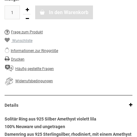
In den Warenkorb
Frage zum Produkt
Wunschliste
Informationen zur Ringgröße
Drucken
Häufig gestellte Fragen
Widerrufsbedingungen
Details
Solitär Ring aus 925 Silber Amethyst violett lila
100% Neuware und ungetragen
Damenring aus 925 Sterlingsilber, rhodiniert, mit einem Amethyst