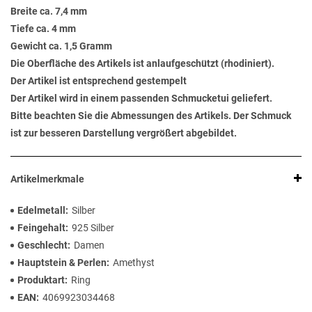
Breite ca. 7,4 mm
Tiefe ca. 4 mm
Gewicht ca. 1,5 Gramm
Die Oberfläche des Artikels ist anlaufgeschützt (rhodiniert).
Der Artikel ist entsprechend gestempelt
Der Artikel wird in einem passenden Schmucketui geliefert.
Bitte beachten Sie die Abmessungen des Artikels. Der Schmuck
ist zur besseren Darstellung vergrößert abgebildet.
Artikelmerkmale
Edelmetall
Silber
Feingehalt
925 Silber
Geschlecht
Damen
Hauptstein & Perlen
Amethyst
Produktart
Ring
EAN
4069923034468