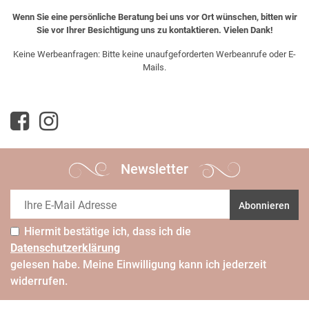
Wenn Sie eine persönliche Beratung bei uns vor Ort wünschen, bitten wir
Sie vor Ihrer Besichtigung uns zu kontaktieren. Vielen Dank!
Keine Werbeanfragen: Bitte keine unaufgeforderten Werbeanrufe oder E-
Mails.
Newsletter
Abonnieren
Hiermit bestätige ich, dass ich die
Daten­schutz­erklärung
gelesen habe. Meine Einwilligung kann ich jederzeit
widerrufen.