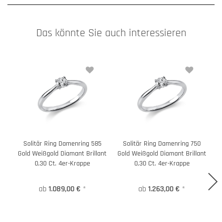
Das könnte Sie auch interessieren
Solitär Ring Damenring 585
Solitär Ring Damenring 750
Gold Weißgold Diamant Brillant
Gold Weißgold Diamant Brillant
G
0,30 Ct. 4er-Krappe
0,30 Ct. 4er-Krappe
ab
1.089,00 €
*
ab
1.263,00 €
*