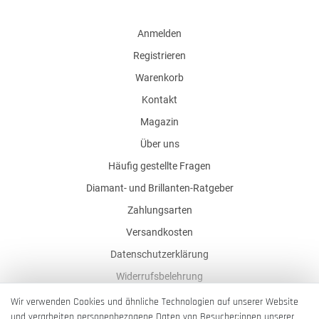
Anmelden
Registrieren
Warenkorb
Kontakt
Magazin
Über uns
Häufig gestellte Fragen
Diamant- und Brillanten-Ratgeber
Zahlungsarten
Versandkosten
Datenschutzerklärung
Widerrufsbelehrung
AGB
Wir verwenden Cookies und ähnliche Technologien auf unserer Website
und verarbeiten personenbezogene Daten von Besucher:innen unserer