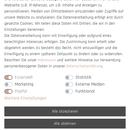
Impressum
Webseite (z.B. IP-Adresse), um z.B. Inhalte und Anzeigen zu
Barrierefreiheitserklärung
personalisieren, Medien von Drittanbietern einzubinden oder Zugriffe auf
unsere Website zu analysieren. Die Datenverarbeitung erfolgt erst durch
gesetzte Cookies. Wir teilen diese Daten mit Dritten, die wir in den
Einstellungen benennen.
Die Datenverarbeitung kann mit Einwilligung oder aufgrund eines
berechtigten Interesses erfolgen. Die Zustimmung kann erteilt oder
Vertrag widerrufen
abgelehnt werden. Es besteht das Recht, nicht einzuwilligen und die
Einwilligung zu einem späteren Zeitpunkt zu ändern oder zu widerrufen.
Beachten Sie unser
Impressum
und weitere Hinweise zur Verwendung
personenbezogener Daten in unserer
Daten­schutz­erklärung
.
Essenziell
Statistik
Marketing
Externe Medien
PayPal
Funktional
Weitere Einstellungen
Alle akzeptieren
Alle ablehnen