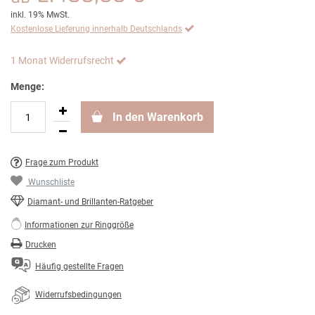
inkl. 19% MwSt.
Kostenlose Lieferung innerhalb Deutschlands
1 Monat Widerrufsrecht
Menge:
In den Warenkorb
Frage zum Produkt
Wunschliste
Diamant- und Brillanten-Ratgeber
Informationen zur Ringgröße
Drucken
Häufig gestellte Fragen
Widerrufsbedingungen