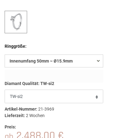
Ringgröße:
Innenumfang 50mm ~ Ø15.9mm
Diamant Qualität:
TW-si2
Artikel-Nummer:
21-3969
Lieferzeit:
2 Wochen
Preis:
2.488,00 €
ab