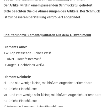
Der Artikel wird in einem passenden Schmucketui geliefert.
Bitte beachten Sie die Abmessungen des Artikels. Der Schmuck
ist zur besseren Darstellung vergrößert abgebildet.
Erläuterung zu Diamantqualitäten aus dem Auswahlmenü
Diamant Farbe:
TW: Top Wesselton - Feines Weiß
E: River - Hochfeines Weiß
D: Jager - Hochfeines Weiß+
Diamant Reinheit:
si1 und si2: wenige kleine, mit bloßem Auge nicht erkennbare
natürliche Einschlüsse
vs1 und vs2: wenige sehr kleine, mit bloßem Auge nicht erkennbare
natürliche Einschlüsse
if: Internally Flawless - keine Einschlüsse