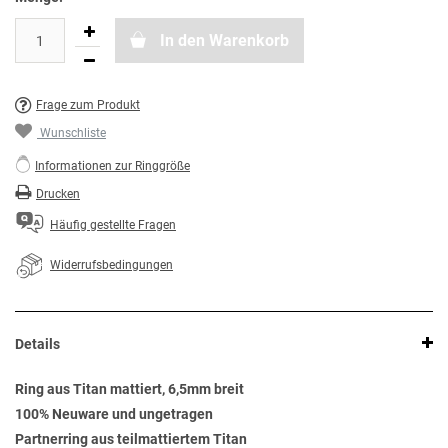
In den Warenkorb
Frage zum Produkt
Wunschliste
Informationen zur Ringgröße
Drucken
Häufig gestellte Fragen
Widerrufsbedingungen
Details
Ring aus Titan mattiert, 6,5mm breit
100% Neuware und ungetragen
Partnerring aus teilmattiertem Titan