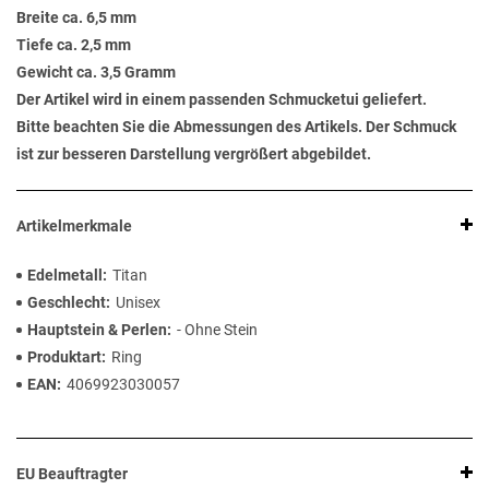
Breite ca. 6,5 mm
Tiefe ca. 2,5 mm
Gewicht ca. 3,5 Gramm
Der Artikel wird in einem passenden Schmucketui geliefert.
Bitte beachten Sie die Abmessungen des Artikels. Der Schmuck
ist zur besseren Darstellung vergrößert abgebildet.
Artikelmerkmale
Edelmetall
Titan
Geschlecht
Unisex
Hauptstein & Perlen
- Ohne Stein
Produktart
Ring
EAN
4069923030057
EU Beauftragter