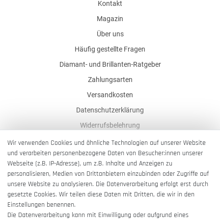
Kontakt
Magazin
Über uns
Häufig gestellte Fragen
Diamant- und Brillanten-Ratgeber
Zahlungsarten
Versandkosten
Datenschutzerklärung
Widerrufsbelehrung
AGB
Wir verwenden Cookies und ähnliche Technologien auf unserer Website
und verarbeiten personenbezogene Daten von Besucher:innen unserer
Impressum
Webseite (z.B. IP-Adresse), um z.B. Inhalte und Anzeigen zu
Barrierefreiheitserklärung
personalisieren, Medien von Drittanbietern einzubinden oder Zugriffe auf
unsere Website zu analysieren. Die Datenverarbeitung erfolgt erst durch
gesetzte Cookies. Wir teilen diese Daten mit Dritten, die wir in den
Einstellungen benennen.
Die Datenverarbeitung kann mit Einwilligung oder aufgrund eines