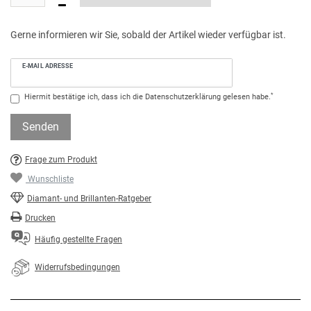
Gerne informieren wir Sie, sobald der Artikel wieder verfügbar ist.
E-MAIL ADRESSE
*
Hiermit bestätige ich, dass ich die
Daten­schutz­erklärung
gelesen habe.
Senden
Frage zum Produkt
Wunschliste
Diamant- und Brillanten-Ratgeber
Drucken
Häufig gestellte Fragen
Widerrufsbedingungen