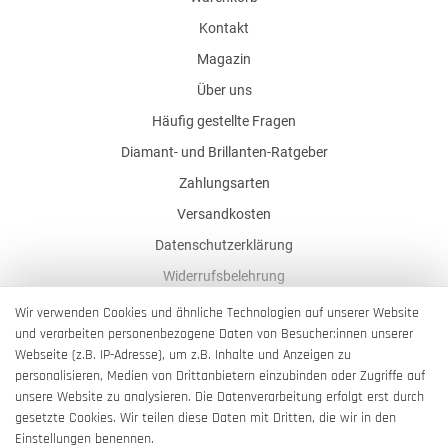
Kontakt
Magazin
Über uns
Häufig gestellte Fragen
Diamant- und Brillanten-Ratgeber
Zahlungsarten
Versandkosten
Datenschutzerklärung
Widerrufsbelehrung
AGB
Wir verwenden Cookies und ähnliche Technologien auf unserer Website
und verarbeiten personenbezogene Daten von Besucher:innen unserer
Impressum
Webseite (z.B. IP-Adresse), um z.B. Inhalte und Anzeigen zu
Barrierefreiheitserklärung
personalisieren, Medien von Drittanbietern einzubinden oder Zugriffe auf
unsere Website zu analysieren. Die Datenverarbeitung erfolgt erst durch
gesetzte Cookies. Wir teilen diese Daten mit Dritten, die wir in den
Einstellungen benennen.