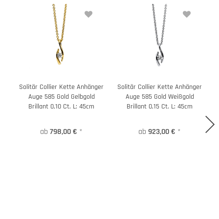
Solitär Collier Kette Anhänger
Solitär Collier Kette Anhänger
S
Auge 585 Gold Gelbgold
Auge 585 Gold Weißgold
Brillant 0,10 Ct. L: 45cm
Brillant 0,15 Ct. L: 45cm
ab
798,00 €
*
ab
923,00 €
*