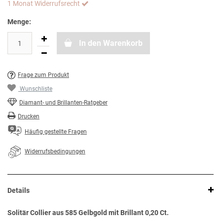
1 Monat Widerrufsrecht
Menge:
In den Warenkorb
Frage zum Produkt
Wunschliste
Diamant- und Brillanten-Ratgeber
Drucken
Häufig gestellte Fragen
Widerrufsbedingungen
Details
Solitär Collier aus 585 Gelbgold mit Brillant 0,20 Ct.