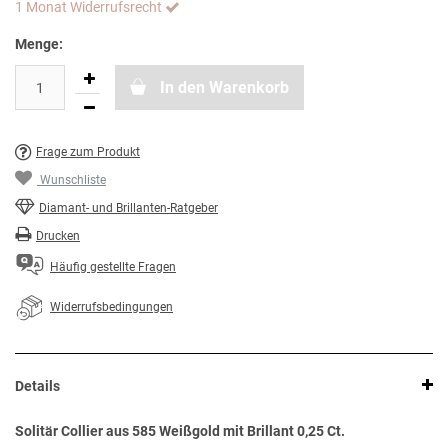
1 Monat Widerrufsrecht
Menge:
In den Warenkorb
Frage zum Produkt
Wunschliste
Diamant- und Brillanten-Ratgeber
Drucken
Häufig gestellte Fragen
Widerrufsbedingungen
Details
Solitär Collier aus 585 Weißgold mit Brillant 0,25 Ct.