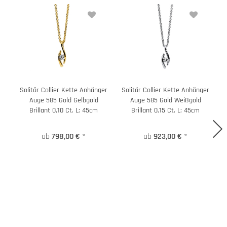
Solitär Collier Kette Anhänger
Solitär Collier Kette Anhänger
S
Auge 585 Gold Gelbgold
Auge 585 Gold Weißgold
Brillant 0,10 Ct. L: 45cm
Brillant 0,15 Ct. L: 45cm
ab
798,00 €
*
ab
923,00 €
*