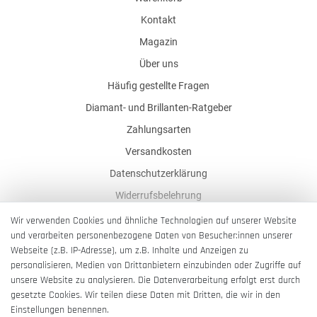
Kontakt
Magazin
Über uns
Häufig gestellte Fragen
Diamant- und Brillanten-Ratgeber
Zahlungsarten
Versandkosten
Datenschutzerklärung
Widerrufsbelehrung
AGB
Wir verwenden Cookies und ähnliche Technologien auf unserer Website
und verarbeiten personenbezogene Daten von Besucher:innen unserer
Impressum
Webseite (z.B. IP-Adresse), um z.B. Inhalte und Anzeigen zu
Barrierefreiheitserklärung
personalisieren, Medien von Drittanbietern einzubinden oder Zugriffe auf
unsere Website zu analysieren. Die Datenverarbeitung erfolgt erst durch
gesetzte Cookies. Wir teilen diese Daten mit Dritten, die wir in den
Einstellungen benennen.