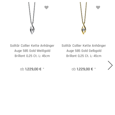
Solitär Collier Kette Anhänger
Solitär Collier Kette Anhänger
S
Auge 585 Gold Weißgold
Auge 585 Gold Gelbgold
Brillant 0,25 Ct. L: 45cm
Brillant 0,25 Ct. L: 45cm
ab
1.229,00 €
*
ab
1.229,00 €
*