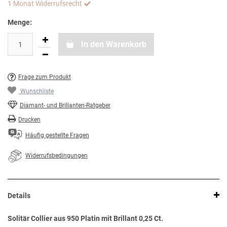
1 Monat Widerrufsrecht
Menge:
In den Warenkorb
Frage zum Produkt
Wunschliste
Diamant- und Brillanten-Ratgeber
Drucken
Häufig gestellte Fragen
Widerrufsbedingungen
Details
Solitär Collier aus 950 Platin mit Brillant 0,25 Ct.