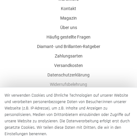
Kontakt
Magazin
Über uns
Häufig gestellte Fragen
Diamant- und Brillanten-Ratgeber
Zahlungsarten
Versandkosten
Datenschutzerklärung
Widerrufsbelehrung
AGB
Wir verwenden Cookies und ähnliche Technologien auf unserer Website
und verarbeiten personenbezogene Daten von Besucher:innen unserer
Impressum
Webseite (z.B. IP-Adresse), um z.B. Inhalte und Anzeigen zu
Barrierefreiheitserklärung
personalisieren, Medien von Drittanbietern einzubinden oder Zugriffe auf
unsere Website zu analysieren. Die Datenverarbeitung erfolgt erst durch
gesetzte Cookies. Wir teilen diese Daten mit Dritten, die wir in den
Einstellungen benennen.