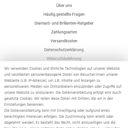
Über uns
Häufig gestellte Fragen
Diamant- und Brillanten-Ratgeber
Zahlungsarten
Versandkosten
Datenschutzerklärung
Widerrufsbelehrung
AGB
Wir verwenden Cookies und ähnliche Technologien auf unserer Website
und verarbeiten personenbezogene Daten von Besucher:innen unserer
Impressum
Webseite (z.B. IP-Adresse), um z.B. Inhalte und Anzeigen zu
Barrierefreiheitserklärung
personalisieren, Medien von Drittanbietern einzubinden oder Zugriffe auf
unsere Website zu analysieren. Die Datenverarbeitung erfolgt erst durch
gesetzte Cookies. Wir teilen diese Daten mit Dritten, die wir in den
Einstellungen benennen.
Die Datenverarbeitung kann mit Einwilligung oder aufgrund eines
berechtigten Interesses erfolgen. Die Zustimmung kann erteilt oder
Vertrag widerrufen
abgelehnt werden. Es besteht das Recht, nicht einzuwilligen und die