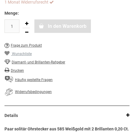
1 Monat Widerrufsrecht
Menge:
In den Warenkorb
Frage zum Produkt
Wunschliste
Diamant- und Brillanten-Ratgeber
Drucken
Häufig gestellte Fragen
Widerrufsbedingungen
Details
Paar solitär Ohrstecker aus 585 Weißgold mit 2 Brillanten 0,20 Ct.