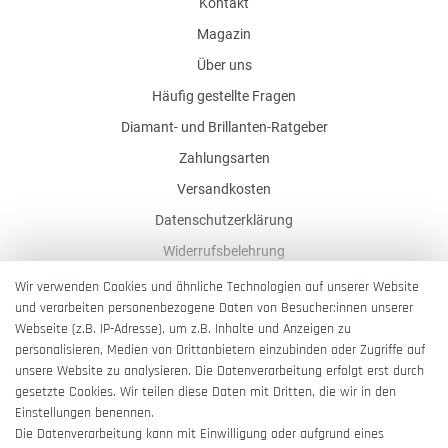
Kontakt
Magazin
Über uns
Häufig gestellte Fragen
Diamant- und Brillanten-Ratgeber
Zahlungsarten
Versandkosten
Datenschutzerklärung
Widerrufsbelehrung
AGB
Wir verwenden Cookies und ähnliche Technologien auf unserer Website
und verarbeiten personenbezogene Daten von Besucher:innen unserer
Impressum
Webseite (z.B. IP-Adresse), um z.B. Inhalte und Anzeigen zu
Barrierefreiheitserklärung
personalisieren, Medien von Drittanbietern einzubinden oder Zugriffe auf
unsere Website zu analysieren. Die Datenverarbeitung erfolgt erst durch
gesetzte Cookies. Wir teilen diese Daten mit Dritten, die wir in den
Einstellungen benennen.
Die Datenverarbeitung kann mit Einwilligung oder aufgrund eines