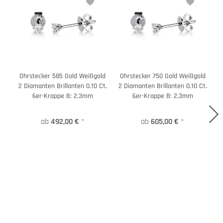
Ohrstecker 585 Gold Weißgold
Ohrstecker 750 Gold Weißgold
O
2 Diamanten Brillanten 0,10 Ct.
2 Diamanten Brillanten 0,10 Ct.
6er-Krappe B: 2,3mm
6er-Krappe B: 2,3mm
ab
492,00 €
*
ab
605,00 €
*