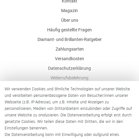
Kontakt
Magazin
Über uns
Häufig gestellte Fragen
Diamant- und Brillanten-Ratgeber
Zahlungsarten
Versandkosten
Datenschutzerklärung
Widerrufsbelehrung
AGB
Wir verwenden Cookies und ähnliche Technologien auf unserer Website
und verarbeiten personenbezogene Daten von Besucher:innen unserer
Impressum
Webseite (z.B. IP-Adresse), um z.B. Inhalte und Anzeigen zu
Barrierefreiheitserklärung
personalisieren, Medien von Drittanbietern einzubinden oder Zugriffe auf
unsere Website zu analysieren. Die Datenverarbeitung erfolgt erst durch
gesetzte Cookies. Wir teilen diese Daten mit Dritten, die wir in den
Einstellungen benennen.
Die Datenverarbeitung kann mit Einwilligung oder aufgrund eines