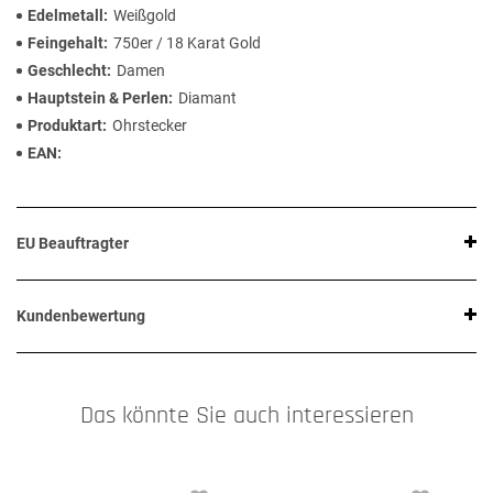
Edelmetall
Weißgold
Feingehalt
750er / 18 Karat Gold
Geschlecht
Damen
Hauptstein & Perlen
Diamant
Produktart
Ohrstecker
EAN
EU Beauftragter
Kundenbewertung
Das könnte Sie auch interessieren