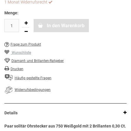
1 Monat Widerrufsrecht
Menge:
In den Warenkorb
Frage zum Produkt
Wunschliste
Diamant- und Brillanten-Ratgeber
Drucken
Häufig gestellte Fragen
Widerrufsbedingungen
Details
Paar solitär Ohrstecker aus 750 Weißgold mit 2 Brillanten 0,30 Ct.