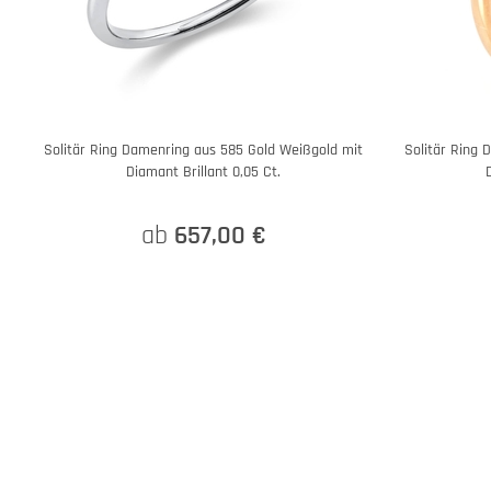
Solitär Ring Damenring aus 585 Gold Weißgold mit
Solitär Ring 
Diamant Brillant 0,05 Ct.
ab
657,00 €