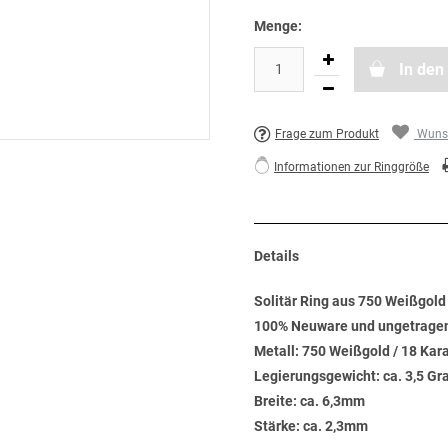
Menge:
In den
Frage zum Produkt
Wunsc
Informationen zur Ringgröße
Details
Solitär Ring aus 750 Weißgold m
100% Neuware und ungetrage
Metall: 750 Weißgold / 18 Kar
Legierungsgewicht: ca. 3,5 G
Breite: ca. 6,3mm
Stärke: ca. 2,3mm