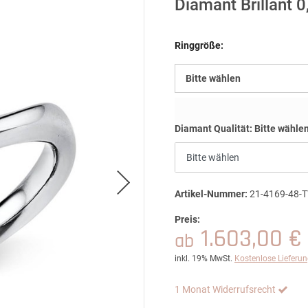
Diamant Brillant 0
Ringgröße:
Bitte wählen
Diamant Qualität:
Bitte wähle
Artikel-Nummer:
21-4169-48-T
Preis:
1.603,00 €
ab
inkl. 19% MwSt.
Kostenlose Lieferu
1 Monat Widerrufsrecht