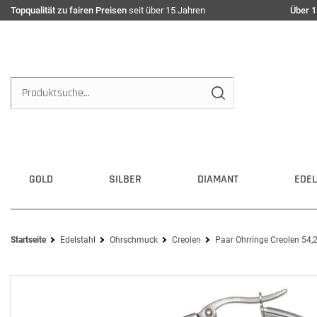
Topqualität zu fairen Preisen
seit über 15 Jahren
Über 1
GOLD
SILBER
DIAMANT
EDEL
Startseite
Edelstahl
Ohrschmuck
Creolen
Paar Ohrringe Creolen 54