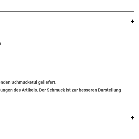
n
senden Schmucketui geliefert.
ungen des Artikels. Der Schmuck ist zur besseren Darstellung