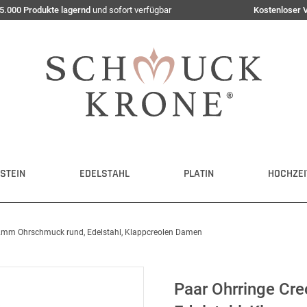
5.000 Produkte lagernd
und sofort verfügbar
Kostenloser 
STEIN
EDELSTAHL
PLATIN
HOCHZEI
,2mm Ohrschmuck rund, Edelstahl, Klappcreolen Damen
Paar Ohrringe Cr