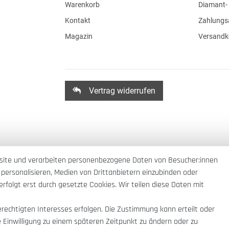
Warenkorb
Diamant- 
Kontakt
Zahlungs
Magazin
Versandk
Vertrag widerrufen
site und verarbeiten personenbezogene Daten von Besucher:innen
 personalisieren, Medien von Drittanbietern einzubinden oder
rfolgt erst durch gesetzte Cookies. Wir teilen diese Daten mit
erechtigten Interesses erfolgen. Die Zustimmung kann erteilt oder
e Einwilligung zu einem späteren Zeitpunkt zu ändern oder zu