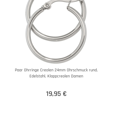
Paar Ohrringe Creolen 24mm Ohrschmuck rund,
Edelstahl, Klappcreolen Damen
19,95 €