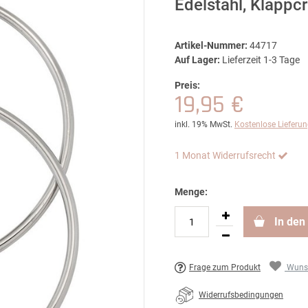
Edelstahl, Klapp
Artikel-Nummer:
44717
Auf Lager:
Lieferzeit 1-3 Tage
Preis:
19,95 €
inkl. 19% MwSt.
Kostenlose Lieferu
1 Monat Widerrufsrecht
Menge:
In den
Frage zum Produkt
Wunsc
Widerrufsbedingungen