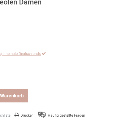
creolen Damen
ng innerhalb Deutschlands
 Warenkorb
hliste
Drucken
Häufig gestellte Fragen