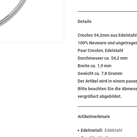
Details
Creolen 54,2mm aus Edelstahl
100% Neuware und ungetrage
Paar Creolen, Edelstahl
Durchmesser ca. 54,2 mm
Breite ca. 1,9 mm
Gewicht ca. 7,8 Gramm
Der Artikel wird in einem pas
Bitte beachten Sie die Abmess
vergrößert abgebildet.
Artikelmerkmale
Edelmetall
Edelstahl