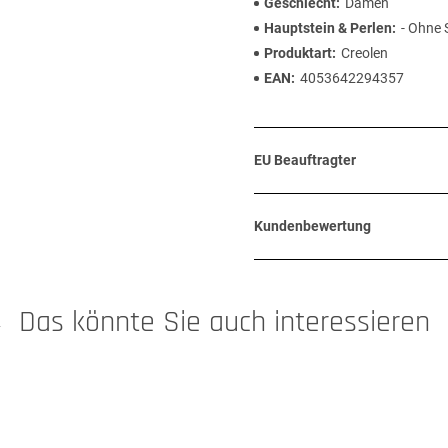
Geschlecht
Damen
Hauptstein & Perlen
- Ohne 
Produktart
Creolen
EAN
4053642294357
EU Beauftragter
Kundenbewertung
Das könnte Sie auch interessieren