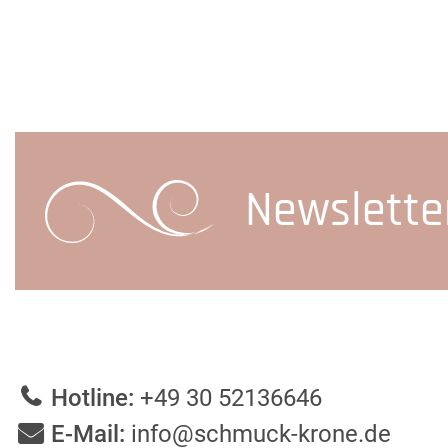
Newslette
Hotline:
+49 30 52136646
E-Mail:
info@schmuck-krone.de