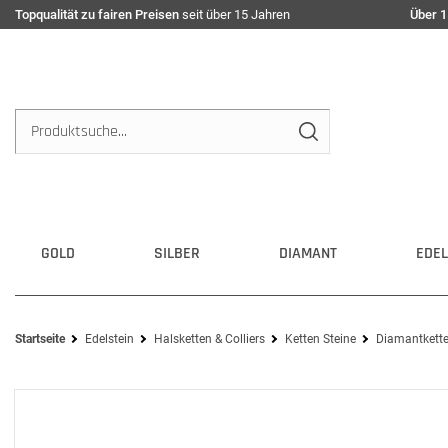
Topqualität zu fairen Preisen
seit über 15 Jahren
Über 1
GOLD
SILBER
DIAMANT
EDEL
Startseite
Edelstein
Halsketten & Colliers
Ketten Steine
Diamantkette