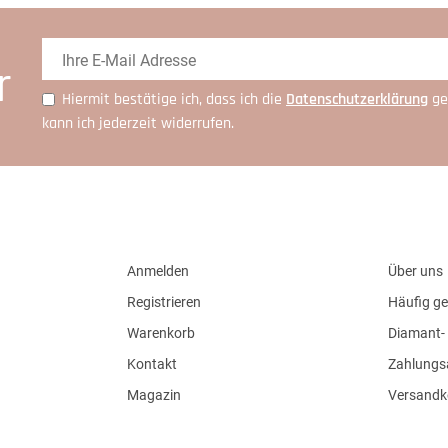
r
Hiermit bestätige ich, dass ich die
Daten­schutz­erklärung
ge
kann ich jederzeit widerrufen.
Anmelden
Über uns
Registrieren
Häufig ge
Warenkorb
Diamant- 
Kontakt
Zahlungs
Magazin
Versandk