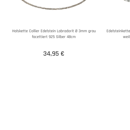
Halskette Collier Edelstein Labradorit Ø 3mm grau
Edelsteinkett
facettiert 925 Silber 48cm
weiß
34,95 €