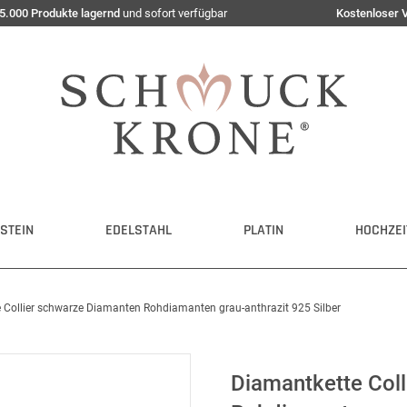
5.000 Produkte lagernd
und sofort verfügbar
Kostenloser 
STEIN
EDELSTAHL
PLATIN
HOCHZEI
 Collier schwarze Diamanten Rohdiamanten grau-anthrazit 925 Silber
Diamantkette Col