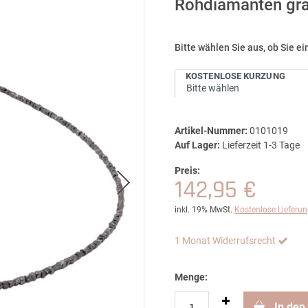
Rohdiamanten grau
Bitte wählen Sie aus, ob Sie 
KOSTENLOSE KÜRZUNG
Artikel-Nummer:
0101019
Auf Lager:
Lieferzeit 1-3 Tage
Preis:
142,95 €
inkl. 19% MwSt.
Kostenlose Lieferu
1 Monat Widerrufsrecht
Menge:
In den