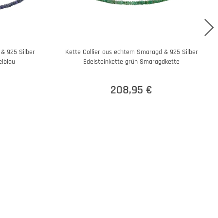
 & 925 Silber
Kette Collier aus echtem Smaragd & 925 Silber
elblau
Edelsteinkette grün Smaragdkette
208,95 €