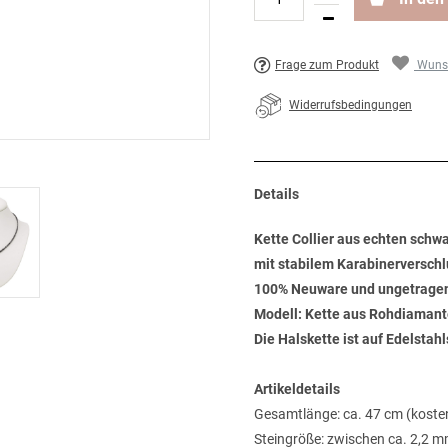
Frage zum Produkt
Wunsc
Widerrufsbedingungen
Details
Kette Collier aus echten sch
mit stabilem Karabinerverschl
100% Neuware und ungetrage
Modell: Kette aus Rohdiaman
Die Halskette ist auf Edelstahl
Artikeldetails
Gesamtlänge: ca. 47 cm (koste
Steingröße: zwischen ca. 2,2 