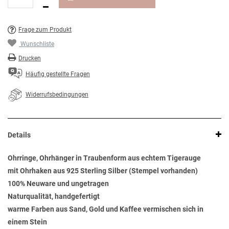
Frage zum Produkt
Wunschliste
Drucken
Häufig gestellte Fragen
Widerrufsbedingungen
Details
Ohrringe, Ohrhänger in Traubenform aus echtem Tigerauge
mit Ohrhaken aus 925 Sterling Silber (Stempel vorhanden)
100% Neuware und ungetragen
Naturqualität, handgefertigt
warme Farben aus Sand, Gold und Kaffee vermischen sich in
einem Stein