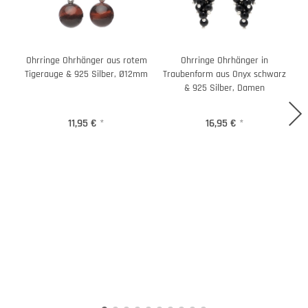
Ohrringe Ohrhänger aus rotem
Ohrringe Ohrhänger in
Tigerauge & 925 Silber, Ø12mm
Traubenform aus Onyx schwarz
& 925 Silber, Damen
11,95 €
*
16,95 €
*