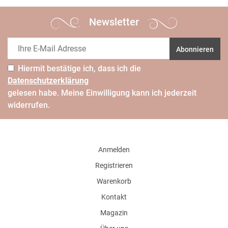
Newsletter
Abonnieren
Hiermit bestätige ich, dass ich die
Daten­schutz­erklärung
gelesen habe. Meine Einwilligung kann ich jederzeit
widerrufen.
Anmelden
Registrieren
Warenkorb
Kontakt
Magazin