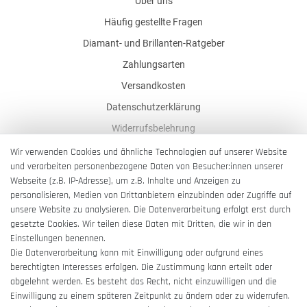
Über uns
Häufig gestellte Fragen
Diamant- und Brillanten-Ratgeber
Zahlungsarten
Versandkosten
Datenschutzerklärung
Widerrufsbelehrung
AGB
Wir verwenden Cookies und ähnliche Technologien auf unserer Website
und verarbeiten personenbezogene Daten von Besucher:innen unserer
Impressum
Webseite (z.B. IP-Adresse), um z.B. Inhalte und Anzeigen zu
Barrierefreiheitserklärung
personalisieren, Medien von Drittanbietern einzubinden oder Zugriffe auf
unsere Website zu analysieren. Die Datenverarbeitung erfolgt erst durch
gesetzte Cookies. Wir teilen diese Daten mit Dritten, die wir in den
Einstellungen benennen.
Die Datenverarbeitung kann mit Einwilligung oder aufgrund eines
berechtigten Interesses erfolgen. Die Zustimmung kann erteilt oder
Vertrag widerrufen
abgelehnt werden. Es besteht das Recht, nicht einzuwilligen und die
Einwilligung zu einem späteren Zeitpunkt zu ändern oder zu widerrufen.