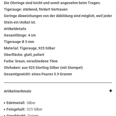
Die Ohrringe sind leicht und somit angenehm beim Tragen.
Tigerauge: stärkend, fördert Vertrauen
Geringe Abweichungen von der Abbildung sind möglich, weil jeder
Stein ein Unikat ist.
Artikeldetails
Gesamtlänge: 4 cm
Tigerauge Ø 5 mm
Material: Tigerauge, 925 Silber
Oberfläche: glatt, poliert
Farbe: braun, verschiedene Töne
Ohrhaken: aus 925 Sterling Silber (mit Stempel)
Gesamtgewicht: eines Paares 5.9 Gramm
Artikelmerkmale
Edelmetall
Silber
Feingehalt
925 Silber
Geschlecht
Damen