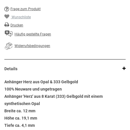
Frage zum Produkt
Wunschliste
Drucken
Häufig gestellte Fragen
Widerrufsbedingungen
Details
Anhänger Herz aus Opal & 333 Gelbgold
100% Neuware und ungetragen
Anhänger 'Herz' aus 8 Karat (333) Gelbgold mit einem
synthetischen Opal
Breite ca. 12 mm
Höhe ca. 19,1 mm
Tiefe ca. 4,1 mm