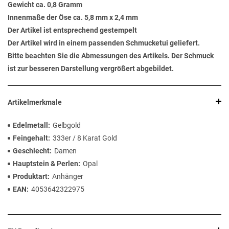
Gewicht ca. 0,8 Gramm
Innenmaße der Öse ca. 5,8 mm x 2,4 mm
Der Artikel ist entsprechend gestempelt
Der Artikel wird in einem passenden Schmucketui geliefert.
Bitte beachten Sie die Abmessungen des Artikels. Der Schmuck
ist zur besseren Darstellung vergrößert abgebildet.
Artikelmerkmale
Edelmetall
Gelbgold
Feingehalt
333er / 8 Karat Gold
Geschlecht
Damen
Hauptstein & Perlen
Opal
Produktart
Anhänger
EAN
4053642322975