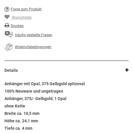
Frage zum Produkt
Wunschliste
Drucken
Häufig gestellte Fragen
Widerrufsbedingungen
Details
Anhänger mit Opal, 375 Gelbgold spitzoval
100% Neuware und ungetragen
Anhänger, 375/- Gelbgold, 1 Opal
ohne Kette
Breite ca. 10,5 mm
Höhe ca. 24,1 mm
Tiefe ca. 4 mm