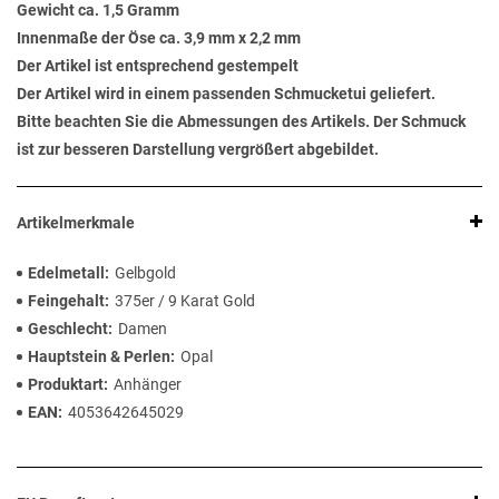
Gewicht ca. 1,5 Gramm
Innenmaße der Öse ca. 3,9 mm x 2,2 mm
Der Artikel ist entsprechend gestempelt
Der Artikel wird in einem passenden Schmucketui geliefert.
Bitte beachten Sie die Abmessungen des Artikels. Der Schmuck
ist zur besseren Darstellung vergrößert abgebildet.
Artikelmerkmale
Edelmetall
Gelbgold
Feingehalt
375er / 9 Karat Gold
Geschlecht
Damen
Hauptstein & Perlen
Opal
Produktart
Anhänger
EAN
4053642645029