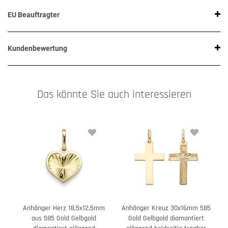
EU Beauftragter
Kundenbewertung
Das könnte Sie auch interessieren
Anhänger Herz 18,5x12,5mm
Anhänger Kreuz 30x16mm 585
aus 585 Gold Gelbgold
Gold Gelbgold diamantiert
K