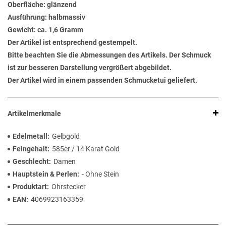
Oberfläche: glänzend
Ausführung: halbmassiv
Gewicht: ca. 1,6 Gramm
Der Artikel ist entsprechend gestempelt.
Bitte beachten Sie die Abmessungen des Artikels. Der Schmuck
ist zur besseren Darstellung vergrößert abgebildet.
Der Artikel wird in einem passenden Schmucketui geliefert.
Artikelmerkmale
Edelmetall
Gelbgold
Feingehalt
585er / 14 Karat Gold
Geschlecht
Damen
Hauptstein & Perlen
- Ohne Stein
Produktart
Ohrstecker
EAN
4069923163359