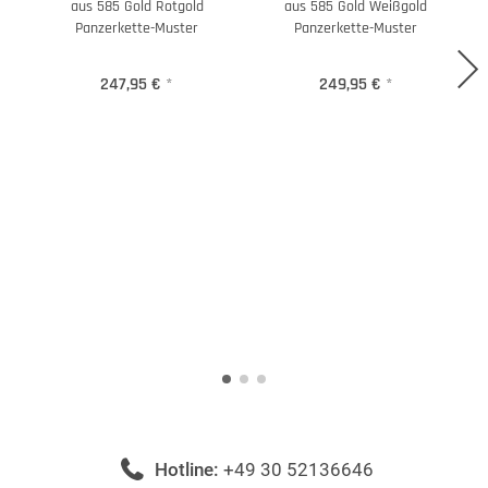
aus 585 Gold Rotgold
aus 585 Gold Weißgold
Panzerkette-Muster
Panzerkette-Muster
247,95 €
*
249,95 €
*
Hotline:
+49 30 52136646