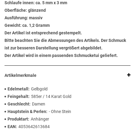
Schlaufe innen: ca. 5 mm x 3 mm
Oberfläche: glänzend
Ausführung: massiv
Gewicht: ca. 1,2 Gramm
Der Artikel ist entsprechend gestempelt.
Bitte beachten Sie die Abmessungen des Artikels. Der Schmuck
ist zur besseren Darstellung vergrößert abgebildet.
Der Artikel wird in einem passenden Schmucketui geliefert.
Artikelmerkmale
Edelmetall
Gelbgold
Feingehalt
585er / 14 Karat Gold
Geschlecht
Damen
Hauptstein & Perlen
- Ohne Stein
Produktart
Anhänger
EAN
4053642613684