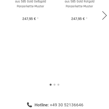
aus 585 Gold Gelbgold
aus 585 Gold Rotgold
Panzerkette-Muster
Panzerkette-Muster
247,95 €
*
247,95 €
*
Hotline:
+49 30 52136646