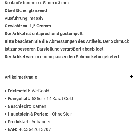
Schlaufe innen: ca. 5 mm x 3 mm
Oberfläche: glänzend
Ausführung: massiv
Gewicht: ca. 1,2 Gramm
Der Artikel ist entsprechend gestempelt.
Bitte beachten Sie die Abmessungen des Artikels. Der Schmuck
ist zur besseren Darstellung vergrößert abgebildet.
Der Artikel wird in einem passenden Schmucketui geliefert.
Artikelmerkmale
Edelmetall
Weißgold
Feingehalt
585er / 14 Karat Gold
Geschlecht
Damen
Hauptstein & Perlen
- Ohne Stein
Produktart
Anhänger
EAN
4053642613707