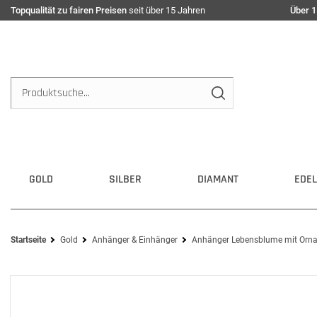
Topqualität zu fairen Preisen
seit über 15 Jahren
Über 1
GOLD
SILBER
DIAMANT
EDEL
Startseite
Gold
Anhänger & Einhänger
Anhänger Lebensblume mit Orn