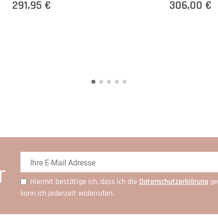
291,95 €
306,00 €
r
Hiermit bestätige ich, dass ich die
Daten­schutz­erklärung
ge
kann ich jederzeit widerrufen.