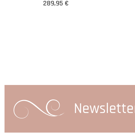
289,95 €
Newslette