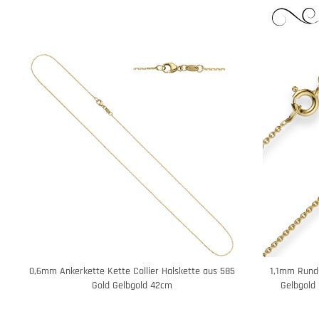
0,6mm Ankerkette Kette Collier Halskette aus 585
1,1mm Rund-
Gold Gelbgold 42cm
Gelbgold