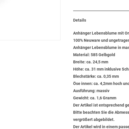
Details
Anhänger Lebensblume mit Or
100% Neuware und ungetrage
Anhänger Lebensblume in mas
Material: 585 Gelbgold
Breite: ca. 24,5 mm
Höhe: ca. 31 mm inklusive Sch
Blechstärke: ca. 0,35 mm
Öse innen: ca. 4,2mm hoch un
Ausführung: massiv
Gewicht: ca. 1,6 Gramm
Der Artikel ist entsprechend g
Bitte beachten Sie die Abmess
vergrößert abgebildet.
Der Artikel wird in einem pas