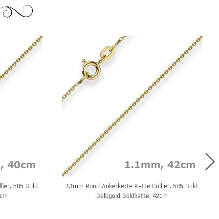
ier, 585 Gold
1,1mm Rund-Ankerkette Kette Collier, 585 Gold
0cm
Gelbgold Goldkette, 42cm