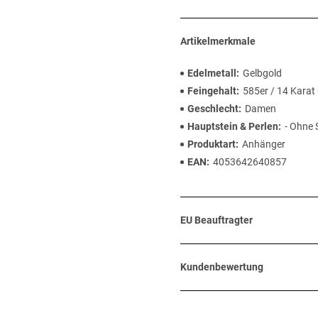
Artikelmerkmale
Edelmetall
Gelbgold
Feingehalt
585er / 14 Karat
Geschlecht
Damen
Hauptstein & Perlen
- Ohne 
Produktart
Anhänger
EAN
4053642640857
EU Beauftragter
Kundenbewertung