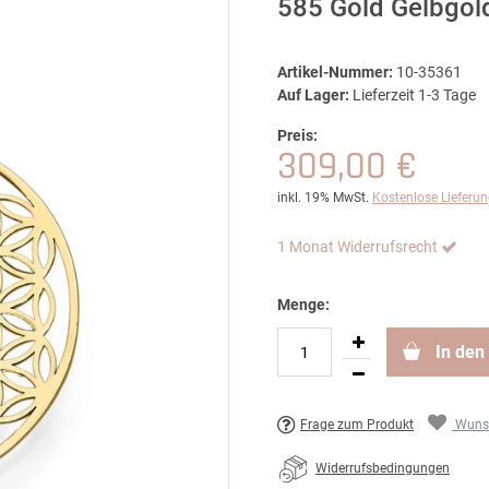
585 Gold Gelbgol
Artikel-Nummer:
10-35361
Auf Lager:
Lieferzeit 1-3 Tage
Preis:
309,00 €
inkl. 19% MwSt.
Kostenlose Lieferu
1 Monat Widerrufsrecht
Menge:
In den
Frage zum Produkt
Wunsc
Widerrufsbedingungen