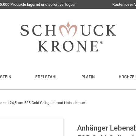
5.000 Produkte lagernd
und sofort verfügbar
Kostenloser 
STEIN
EDELSTAHL
PLATIN
HOCHZEI
ament 24,5mm 585 Gold Gelbgold rund Halsschmuck
Anhänger Lebens