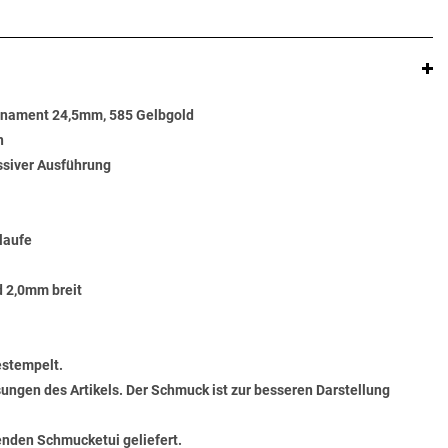
nament 24,5mm, 585 Gelbgold
n
siver Ausführung
laufe
d 2,0mm breit
estempelt.
ungen des Artikels. Der Schmuck ist zur besseren Darstellung
senden Schmucketui geliefert.