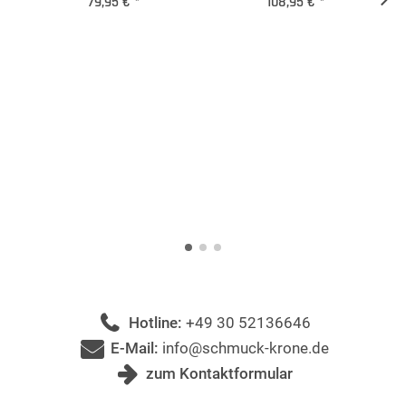
79,95 €
*
108,95 €
*
Hotline:
+49 30 52136646
E-Mail:
info@schmuck-krone.de
zum Kontaktformular