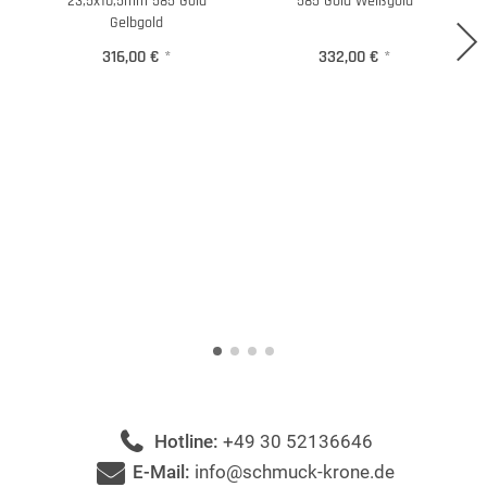
23,5x10,5mm 585 Gold
585 Gold Weißgold
Gelbgold
316,00 €
*
332,00 €
*
Hotline:
+49 30 52136646
E-Mail:
info@schmuck-krone.de