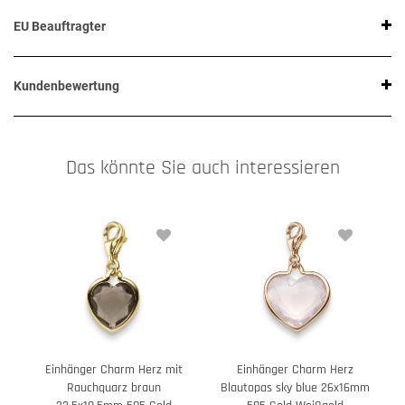
EU Beauftragter
Kundenbewertung
Das könnte Sie auch interessieren
Einhänger Charm Herz mit
Einhänger Charm Herz
Rauchquarz braun
Blautopas sky blue 26x16mm