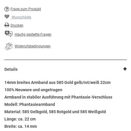
Frage zum Produkt
Wunschliste
Drucken
Häufig gestellte Fragen
Widerrufsbedingungen
Details
14mm breites Armband aus 585 Gold gelb/rot/weiß 22cm
100% Neuware und ungetragen
Armband in stabiler Ausführung mit Phantasie-Verschluss
Modell: Phantasiearmband
Material: 585 Gelbgold, 585 Rotgold und 585 Weißgold
Länge: ca. 22 cm
Breite: ca. 14 mm