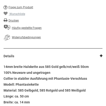
Frage zum Produkt
Wunschliste
Drucken
Häufig gestellte Fragen
Widerrufsbedingungen
Details
14mm breite Halskette aus 585 Gold gelb/rot/weiß 50cm
100% Neuware und ungetragen
Collier in stabiler Ausführung mit Phantasie-Verschluss
Modell: Phantasiekette
Material: 585 Gelbgold, 585 Rotgold und 585 Weißgold
Länge: ca. 50 cm
Breite: ca. 14 mm