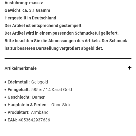
Ausführung: massiv
Gewicht: ca. 3,1 Gramm
Hergestellt in Deutschland
Der Artikel ist entsprechend gestempelt.
Der Artikel wird in einem passenden Schmucketui geliefert.
Bitte beachten Sie die Abmessungen des Artikels. Der Schmuck
ist zur besseren Darstellung vergrößert abgebildet.
Artikelmerkmale
Edelmetall
Gelbgold
Feingehalt
585er / 14 Karat Gold
Geschlecht
Damen
Hauptstein & Perlen
- Ohne Stein
Produktart
Armband
EAN
4053642937636