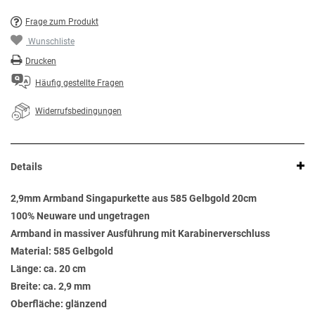
Frage zum Produkt
Wunschliste
Drucken
Häufig gestellte Fragen
Widerrufsbedingungen
Details
2,9mm Armband Singapurkette aus 585 Gelbgold 20cm
100% Neuware und ungetragen
Armband in massiver Ausführung mit Karabinerverschluss
Material: 585 Gelbgold
Länge: ca. 20 cm
Breite: ca. 2,9 mm
Oberfläche: glänzend