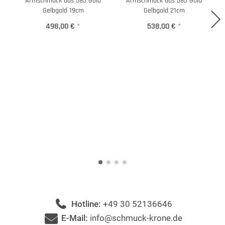
Armschmuck aus 585 Gold
Armschmuck aus 585 Gold
Gelbgold 19cm
Gelbgold 21cm
498,00 €
*
538,00 €
*
Hotline:
+49 30 52136646
E-Mail:
info@schmuck-krone.de