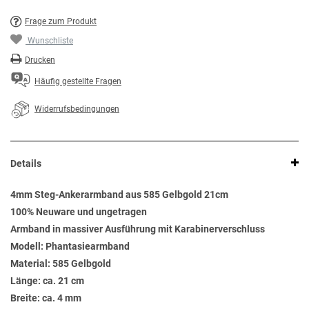
Frage zum Produkt
Wunschliste
Drucken
Häufig gestellte Fragen
Widerrufsbedingungen
Details
4mm Steg-Ankerarmband aus 585 Gelbgold 21cm
100% Neuware und ungetragen
Armband in massiver Ausführung mit Karabinerverschluss
Modell: Phantasiearmband
Material: 585 Gelbgold
Länge: ca. 21 cm
Breite: ca. 4 mm