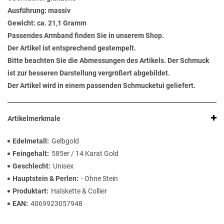
Ausführung: massiv
Gewicht: ca. 21,1 Gramm
Passendes Armband finden Sie in unserem Shop.
Der Artikel ist entsprechend gestempelt.
Bitte beachten Sie die Abmessungen des Artikels. Der Schmuck
ist zur besseren Darstellung vergrößert abgebildet.
Der Artikel wird in einem passenden Schmucketui geliefert.
Artikelmerkmale
Edelmetall
Gelbgold
Feingehalt
585er / 14 Karat Gold
Geschlecht
Unisex
Hauptstein & Perlen
- Ohne Stein
Produktart
Halskette & Collier
EAN
4069923057948