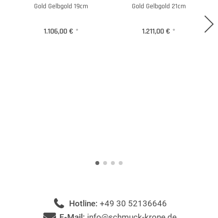
Gold Gelbgold 19cm
Gold Gelbgold 21cm
1.106,00 €
*
1.211,00 €
*
Hotline:
+49 30 52136646
E-Mail:
info@schmuck-krone.de