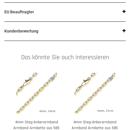
EU Beauftragter
Kundenbewertung
Das könnte Sie auch interessieren
4mm Steg-Ankerarmband
4mm Steg-Ankerarmband
Armband Armkette aus 585
Armband Armkette aus 585
C