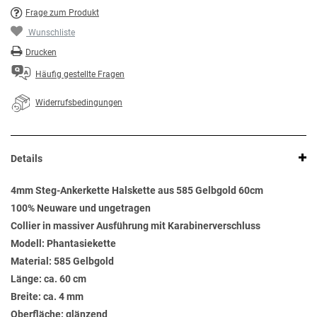
Frage zum Produkt
Wunschliste
Drucken
Häufig gestellte Fragen
Widerrufsbedingungen
Details
4mm Steg-Ankerkette Halskette aus 585 Gelbgold 60cm
100% Neuware und ungetragen
Collier in massiver Ausführung mit Karabinerverschluss
Modell: Phantasiekette
Material: 585 Gelbgold
Länge: ca. 60 cm
Breite: ca. 4 mm
Oberfläche: glänzend