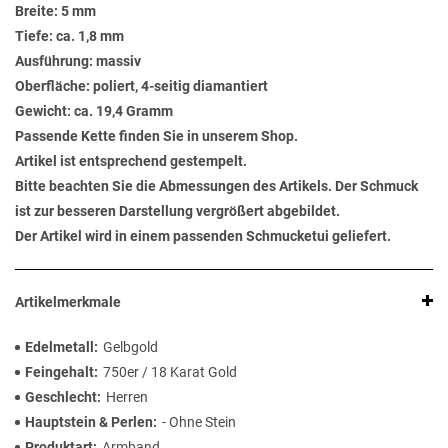
Breite: 5 mm
Tiefe: ca. 1,8 mm
Ausführung: massiv
Oberfläche: poliert, 4-seitig diamantiert
Gewicht: ca. 19,4 Gramm
Passende Kette finden Sie in unserem Shop.
Artikel ist entsprechend gestempelt.
Bitte beachten Sie die Abmessungen des Artikels. Der Schmuck
ist zur besseren Darstellung vergrößert abgebildet.
Der Artikel wird in einem passenden Schmucketui geliefert.
Artikelmerkmale
Edelmetall
Gelbgold
Feingehalt
750er / 18 Karat Gold
Geschlecht
Herren
Hauptstein & Perlen
- Ohne Stein
Produktart
Armband