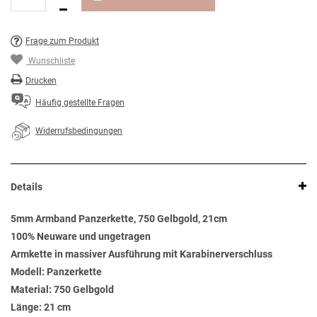
Frage zum Produkt
Wunschliste
Drucken
Häufig gestellte Fragen
Widerrufsbedingungen
Details
5mm Armband Panzerkette, 750 Gelbgold, 21cm
100% Neuware und ungetragen
Armkette in massiver Ausführung mit Karabinerverschluss
Modell: Panzerkette
Material: 750 Gelbgold
Länge: 21 cm