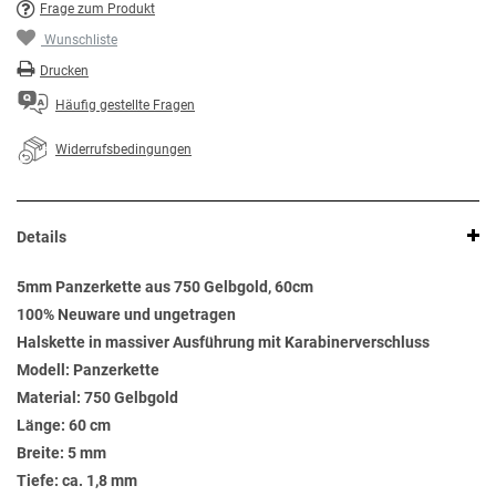
Frage zum Produkt
Wunschliste
Drucken
Häufig gestellte Fragen
Widerrufsbedingungen
Details
5mm Panzerkette aus 750 Gelbgold, 60cm
100% Neuware und ungetragen
Halskette in massiver Ausführung mit Karabinerverschluss
Modell: Panzerkette
Material: 750 Gelbgold
Länge: 60 cm
Breite: 5 mm
Tiefe: ca. 1,8 mm