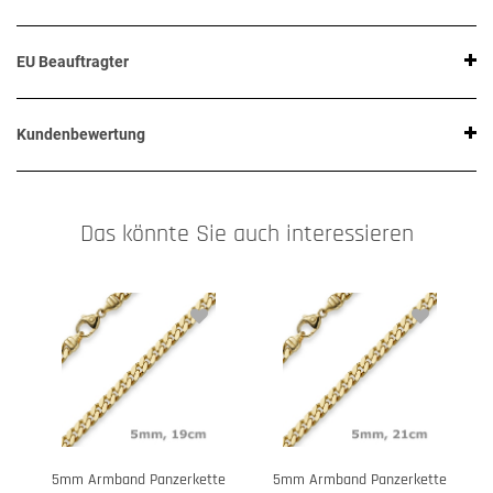
EU Beauftragter
Kundenbewertung
Das könnte Sie auch interessieren
5mm Armband Panzerkette
5mm Armband Panzerkette
5