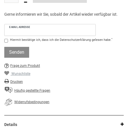
Gerne informieren wir Sie, sobald der Artikel wieder verfügbar ist.
E-MAIL ADRESSE
*
Hiermit bestätige ich, dass ich die
Daten­schutz­erklärung
gelesen habe.
Senden
Frage zum Produkt
Wunschliste
Drucken
Häufig gestellte Fragen
Widerrufsbedingungen
Details