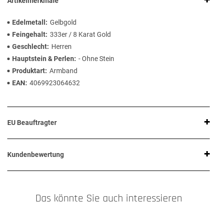
Artikelmerkmale
Edelmetall
Gelbgold
Feingehalt
333er / 8 Karat Gold
Geschlecht
Herren
Hauptstein & Perlen
- Ohne Stein
Produktart
Armband
EAN
4069923064632
EU Beauftragter
Kundenbewertung
Das könnte Sie auch interessieren