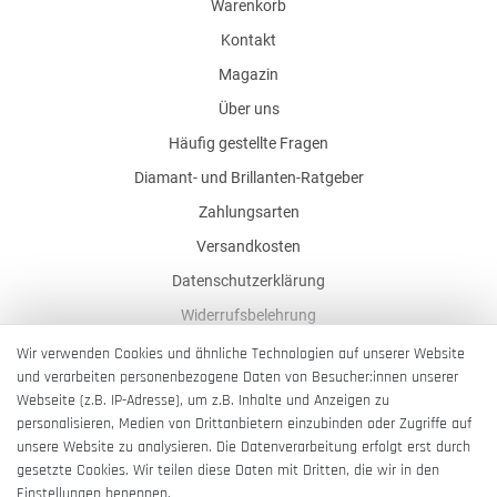
Warenkorb
Kontakt
Magazin
Über uns
Häufig gestellte Fragen
Diamant- und Brillanten-Ratgeber
Zahlungsarten
Versandkosten
Datenschutzerklärung
Widerrufsbelehrung
AGB
Wir verwenden Cookies und ähnliche Technologien auf unserer Website
und verarbeiten personenbezogene Daten von Besucher:innen unserer
Impressum
Webseite (z.B. IP-Adresse), um z.B. Inhalte und Anzeigen zu
Barrierefreiheitserklärung
personalisieren, Medien von Drittanbietern einzubinden oder Zugriffe auf
unsere Website zu analysieren. Die Datenverarbeitung erfolgt erst durch
gesetzte Cookies. Wir teilen diese Daten mit Dritten, die wir in den
Einstellungen benennen.