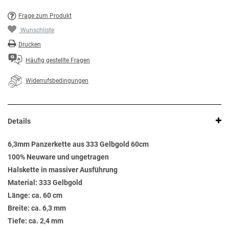
Frage zum Produkt
Wunschliste
Drucken
Häufig gestellte Fragen
Widerrufsbedingungen
Details
6,3mm Panzerkette aus 333 Gelbgold 60cm
100% Neuware und ungetragen
Halskette in massiver Ausführung
Material: 333 Gelbgold
Länge: ca. 60 cm
Breite: ca. 6,3 mm
Tiefe: ca. 2,4 mm