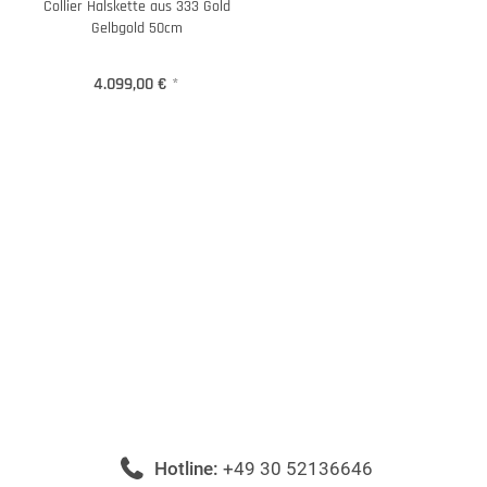
Collier Halskette aus 333 Gold
Gelbgold 50cm
4.099,00 €
*
Hotline:
+49 30 52136646