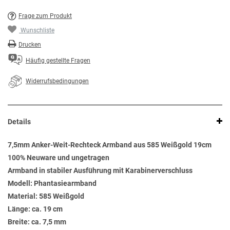
Frage zum Produkt
Wunschliste
Drucken
Häufig gestellte Fragen
Widerrufsbedingungen
Details
7,5mm Anker-Weit-Rechteck Armband aus 585 Weißgold 19cm
100% Neuware und ungetragen
Armband in stabiler Ausführung mit Karabinerverschluss
Modell: Phantasiearmband
Material: 585 Weißgold
Länge: ca. 19 cm
Breite: ca. 7,5 mm