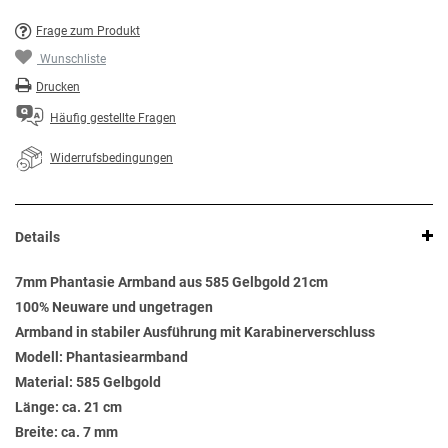
Frage zum Produkt
Wunschliste
Drucken
Häufig gestellte Fragen
Widerrufsbedingungen
Details
7mm Phantasie Armband aus 585 Gelbgold 21cm
100% Neuware und ungetragen
Armband in stabiler Ausführung mit Karabinerverschluss
Modell: Phantasiearmband
Material: 585 Gelbgold
Länge: ca. 21 cm
Breite: ca. 7 mm